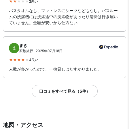
2
悪い
バスタオルなし、マットレスにシーツなどもなし。バスルー
ムの洗濯機には洗濯途中の洗濯物があったり清掃は行き届い
ていません。金額が安いから仕方ない
まき
ま
家族旅行 · 2025年07月18日
4
良い
人数が多かったので、一棟貸しはたすかりました。
口コミをすべて見る（5件）
地図・アクセス