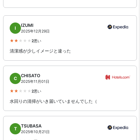
IZUMI
I
2025年12月29日
2
悪い
清潔感が少しイメージと違った
CHISATO
C
2025年11月01日
2
悪い
水回りの清掃がいき届いていませんでした（
TSUBASA
T
2025年10月21日