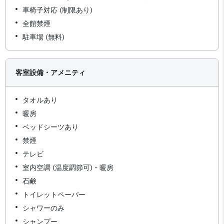
車椅子対応 (制限あり)
全館禁煙
駐車場 (無料)
客室設備・アメニティ
タオルあり
暖房
ベッドシーツあり
禁煙
テレビ
室内空調 (温度調節可) - 暖房
石鹸
トイレットペーパー
シャワーのみ
シャンプー