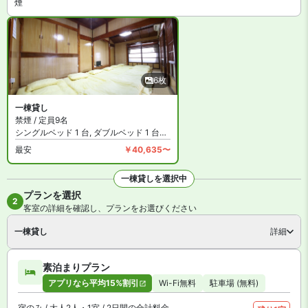
煙
6枚
一棟貸し
禁煙 / 定員9名
シングルベッド 1 台, ダブルベッド 1 台およびシングル布団 6 組
最安
￥40,635〜
一棟貸しを選択中
プランを選択
全6枚を見る
2
客室の詳細を確認し、プランをお選びください
一棟貸し
詳細
素泊まりプラン
アプリなら平均15%割引
Wi-Fi無料
駐車場 (無料)
宿のみ / 大人2人・1室 / 2日間の合計料金