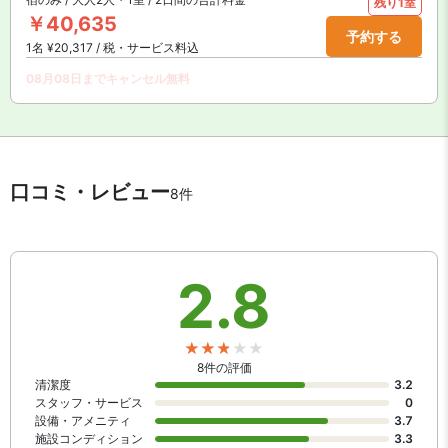
残り1室
￥40,635
予約する
1名 ¥20,317 / 税・サービス料込
08月08日までキャンセル無料
口コミ・レビュー
8件
2.8
8件の評価
清潔度
3.2
スタッフ・サービス
0
設備・アメニティ
3.7
施設コンディション
3.3