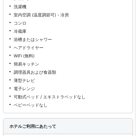
洗濯機
室内空調 (温度調節可) - 冷房
コンロ
冷蔵庫
浴槽またはシャワー
ヘアドライヤー
WiFi (無料)
簡易キッチン
調理器具および食器類
薄型テレビ
電子レンジ
可動式ベッド / エキストラベッドなし
ベビーベッドなし
ホテルご利用にあたって