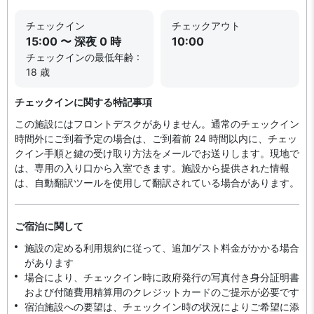
チェックイン
チェックアウト
15:00 〜 深夜 0 時
10:00
チェックインの最低年齢 :
18 歳
チェックインに関する特記事項
この施設にはフロントデスクがありません。通常のチェックイン
時間外にご到着予定の場合は、ご到着前 24 時間以内に、チェッ
クイン手順と鍵の受け取り方法をメールでお送りします。現地で
は、専用の入り口から入室できます。施設から提供された情報
は、自動翻訳ツールを使用して翻訳されている場合があります。
ご宿泊に関して
施設の定める利用規約に従って、追加ゲスト料金がかかる場合
があります
場合により、チェックイン時に政府発行の写真付き身分証明書
および付随費用精算用のクレジットカードのご提示が必要です
宿泊施設への要望は、チェックイン時の状況によりご希望に添