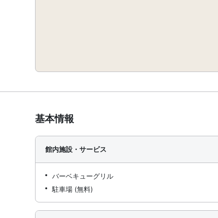
基本情報
館内施設・サービス
バーベキューグリル
駐車場 (無料)