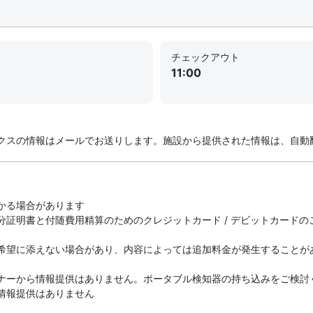
チェックアウト
11:00
クスの情報はメールでお送りします。施設から提供された情報は、自動
かる場合があります
分証明書と付随費用精算のためのクレジットカード / デビットカード
希望に添えない場合があり、内容によっては追加料金が発生することが
ナーから情報提供はありません。ポータブル検知器の持ち込みをご検討
情報提供はありません