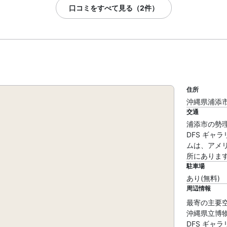
口コミをすべて見る（2件）
住所
沖縄県浦添市勢
交通
浦添市の勢
DFS ギャ
ムは、アメリカ
所にありま
駐車場
あり(無料)
周辺情報
最寄の主要空港 
沖縄県立博物館・
DFS ギャラリア