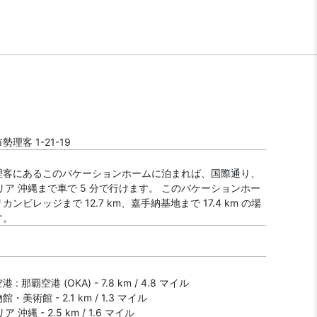
理客 1-21-19
理客にあるこのバケーションホームに泊まれば、国際通り、
ラリア 沖縄まで車で 5 分で行けます。 このバケーションホー
ンビレッジまで 12.7 km、嘉手納基地まで 17.4 km の場
す。
: 那覇空港 (OKA) - 7.8 km / 4.8 マイル
美術館 - 2.1 km / 1.3 マイル
 沖縄 - 2.5 km / 1.6 マイル