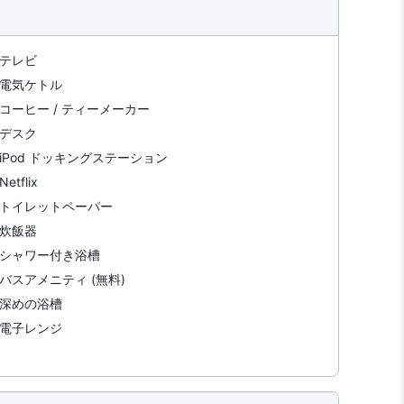
テレビ
電気ケトル
コーヒー / ティーメーカー
デスク
iPod ドッキングステーション
Netflix
トイレットペーパー
炊飯器
シャワー付き浴槽
バスアメニティ (無料)
深めの浴槽
電子レンジ