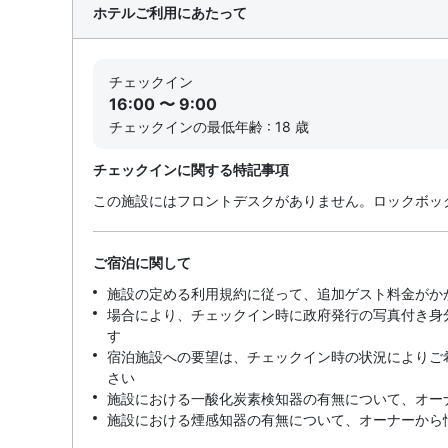
ホテルご利用にあたって
チェックイン
16:00 〜 9:00
チェックインの最低年齢 : 18 歳
チェックインに関する特記事項
この施設にはフロントデスクがありません。ロックボッ
ご宿泊に関して
施設の定める利用規約に従って、追加ゲスト料金がか
場合により、チェックイン時に政府発行の写真付き身
す
宿泊施設への要望は、チェックイン時の状況によりご
さい
施設における一酸化炭素検知器の有無について、オー
施設における煙感知器の有無について、オーナーから