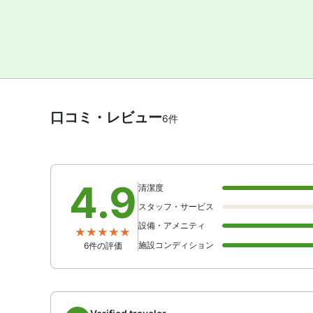
口コミ・レビュー
6件
4.9
清潔度
スタッフ・サービス
設備・アメニティ
施設コンディション
6件の評価