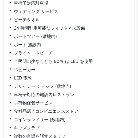
車椅子対応駐車場
ウェディング サービス
ビーチタオル
24 時間利用可能なフィットネス設備
ボートツアー (敷地内)
ボート 施設内
プライベートビーチ
全照明の少なくとも 80％ は LED を使用
ベビーカー
LED 電球
デザイナー ショップ (敷地内)
車椅子対応の施設内レストラン
手荷物保管サービス
食料品店 / コンビニエンスストア
コインランドリー (敷地内)
キッズクラブ
複数の言語を話すスタッフ