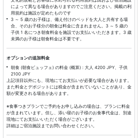
によって異なる場合がありますのでご注意ください。掲載の利
用規約は施設が定めたものです
3 ～ 5 歳のお子様は、備え付けのベッドを大人と共有する場
合、そのお子様分の朝食は料金に含まれません。3 ～ 5 歳の
子供 1 名につき朝食料金を施設でお支払いいただきます。3 歳
未満のお子様は朝食料金は不要です。
オプションの追加料金
朝食 (朝食ビュッフェ) の料金 (概算) : 大人 4200 JPY、子供
2100 JPY
上記項目以外にも、現地にてお支払いが必要な場合があります。
また料金とデポジットには税金が含まれていないことがあり、金
額が変更される場合があります。
※食事つきプランでご予約をお申し込みの場合は、プランに料金
が含まれています。但し、添い寝のお子様のお食事代金は、別途
現地にてお支払いいただく場合がございます。
詳細はご宿泊施設までお問い合わせください。