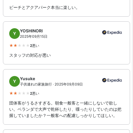
ビーチとアクアパーク本当に楽しい。
YOSHINORI
Y
2025年09月15日
2
悪い
スタッフの対応が悪い
Yusuke
Y
子供連れの家族旅行 · 2025年09月09日
2
悪い
団体客がうるさすぎる。朝食一般客と一緒にしないで欲し
い。ベランダで大声で乾杯したり、喋ったりしていたのは把
握していましたか？一般客への配慮しっかりしてほしい。