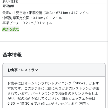
あり(無料)
周辺情報
最寄の主要空港 : 那覇空港 (OKA) - 67.1 km / 41.7 マイル
沖縄海岸国定公園 - 0.1 km / 0.1 マイル
喜瀬ビーチ - 0.2 km / 0.1 マイル
続きを読む
基本情報
お食事・レストラン
お食事にはオーシャンフロントダイニング「Shioka」がおす
すめです。このホテルには他にも 2 か所のレストランが併設
されています。バー / ラウンジでお好みのドリンクを召し上
がり、喉の渇きを癒してください。朝食ビュッフェを毎日
6:30 ～ 10:30 までお召し上がりいただけます (有料)。