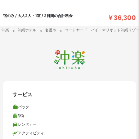
宿のみ / 大人2人・1室 / 2日間の合計料金
￥36,300
沖楽
沖縄ホテル
名護市
コートヤード・バイ・マリオット沖縄リゾ
サービス
パック
宿泊
レンタカー
アクティビティ