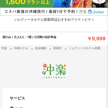
ソルヴィータホテル那覇周辺おすすめアクティビティ
宿のみ / 大人2人・1室 / 2日間の合計料金
￥9,999
沖楽
沖縄ホテル
美栄橋駅
那覇市
ソルヴィータホテル那覇
サービス
パック