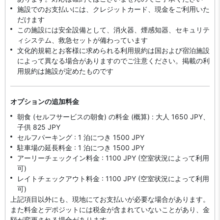
施設でのお支払いには、クレジットカード、現金をご利用いた
だけます
この施設には安全設備として、消火器、煙感知器、セキュリテ
ィシステム、救急セットが備わっています
文化的規範とお客様に求められる利用規約は国および宿泊施設
によって異なる場合がありますのでご注意ください。掲載の利
用規約は施設が定めたものです
オプションの追加料金
朝食 (セルフサービスの朝食) の料金 (概算) : 大人 1650 JPY、
子供 825 JPY
セルフパーキング : 1 泊につき 1500 JPY
駐車場の延長料金 : 1 泊につき 1500 JPY
アーリーチェックイン料金 : 1100 JPY (空室状況によって利用
可)
レイトチェックアウト料金 : 1100 JPY (空室状況によって利用
可)
上記項目以外にも、現地にてお支払いが必要な場合があります。
また料金とデポジットには税金が含まれていないことがあり、金
額が変更される場合があります。