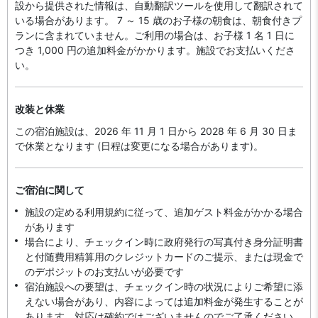
設から提供された情報は、自動翻訳ツールを使用して翻訳されて
いる場合があります。 7 ～ 15 歳のお子様の朝食は、朝食付きプ
ランに含まれていません。ご利用の場合は、お子様 1 名 1 日に
つき 1,000 円の追加料金がかかります。施設でお支払いくださ
い。
改装と休業
この宿泊施設は、2026 年 11 月 1 日から 2028 年 6 月 30 日ま
で休業となります (日程は変更になる場合があります)。
ご宿泊に関して
施設の定める利用規約に従って、追加ゲスト料金がかかる場合
があります
場合により、チェックイン時に政府発行の写真付き身分証明書
と付随費用精算用のクレジットカードのご提示、または現金で
のデポジットのお支払いが必要です
宿泊施設への要望は、チェックイン時の状況によりご希望に添
えない場合があり、内容によっては追加料金が発生することが
あります。対応は確約ではございませんのでご了承ください