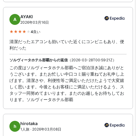
AYAKI
A
2026年03月16日
4
良い
清潔だったエアコンも効いていた近くにコンビニもあり、便
利だった
ソルヴィータホテル那覇からの返信
（2026-03-28T00:59:21Z）
この度はソルヴィータホテル那覇へご宿泊頂き誠にありがと
うございます。またお忙しい中口コミ賜り重ねてお礼申し上
げます。清潔さや、利便性等ご満足いただけたようで大変嬉
しく思います。今後ともお客様にご満足いただけるよう、ス
タッフ一同努めてまいります。またのお越しをお待ちしてお
ります。ソルヴィータホテル那覇
hirotaka
h
1人旅 · 2026年03月08日