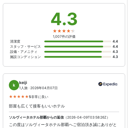
4.3
1,007件の評価
清潔度
4.4
スタッフ・サービス
4.4
設備・アメニティ
4.3
施設コンディション
4.3
keiji
k
1人旅 · 2026年04月07日
5
非常に良い
部屋も広くて接客もいいホテル
ソルヴィータホテル那覇からの返信
（2026-04-09T03:58:26Z）
この度はソルヴィータホテル那覇へご宿泊頂き誠にありがと