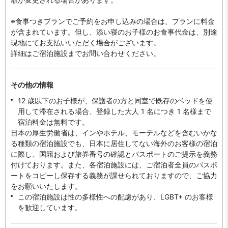
※食事つきプランでご予約をお申し込みの場合は、プランに料金
が含まれています。但し、添い寝のお子様のお食事代金は、別途
現地にてお支払いいただく場合がございます。
詳細はご宿泊施設までお問い合わせください。
その他の情報
12 歳以下のお子様が、保護者の方と同室で既存のベッドを使
用して滞在される場合、登録した大人 1 名につき 1 名様まで
宿泊料金は無料です。
日本の厚生労働省は、インやホテル、モーテルなどを含むいかな
る種類の宿泊施設でも、日本に​居住してない海外のお客様の宿泊
に際し、国籍および旅券番号の確認とパスポートのご提示を義務
付け​ております。また、各宿泊施設には、ご宿泊者全員のパスポ
ートをコピーし保存する義務が課せられておりますの​で、ご協力
をお願いいたします。
この宿泊施設は性の多様性への配慮があり、LGBT+ のお客様
を歓迎しています。