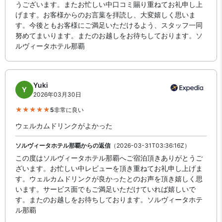
うございます。またお忙しい中口コミ賜り重ねてお礼申し上
げます。お客様からのお言葉を拝読し、大変嬉しく思いま
す。今後ともお客様にご満足いただけるよう、スタッフ一同
努めてまいります。またのお越しをお待ちしております。ソ
ルヴィータホテル那覇
Yuki
Y
2026年03月30日
5
非常に良い
ウェルカムドリンクがよかった
ソルヴィータホテル那覇からの返信
（2026-03-31T03:36:16Z）
この度はソルヴィータホテル那覇へご宿泊頂きありがとうご
ざいます。お忙しい中レビューを頂き重ねてお礼申し上げま
す。ウェルカムドリンクが良かったとのお声を頂き嬉しく思
います。サービス面でもご満足いただけていれば嬉しいで
す。またのお越しをお待ちしております。ソルヴィータホテ
ル那覇