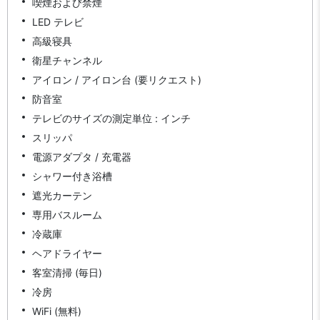
喫煙および禁煙
LED テレビ
高級寝具
衛星チャンネル
アイロン / アイロン台 (要リクエスト)
防音室
テレビのサイズの測定単位 : インチ
スリッパ
電源アダプタ / 充電器
シャワー付き浴槽
遮光カーテン
専用バスルーム
冷蔵庫
ヘアドライヤー
客室清掃 (毎日)
冷房
WiFi (無料)