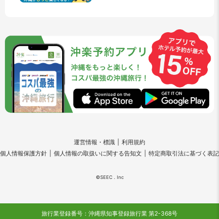
運営情報・標識
利用規約
個人情報保護方針
個人情報の取扱いに関する告知文
特定商取引法に基づく表記
©SEEC . Inc
旅行業登録番号：沖縄県知事登録旅行業 第2-368号