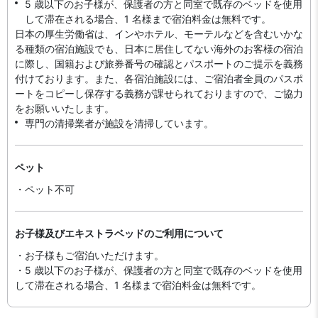
5 歳以下のお子様が、保護者の方と同室で既存のベッドを使用
して滞在される場合、1 名様まで宿泊料金は無料です。
日本の厚生労働省は、インやホテル、モーテルなどを含むいかな
る種類の宿泊施設でも、日本に​居住してない海外のお客様の宿泊
に際し、国籍および旅券番号の確認とパスポートのご提示を義務
付け​ております。また、各宿泊施設には、ご宿泊者全員のパスポ
ートをコピーし保存する義務が課せられておりますの​で、ご協力
をお願いいたします。
専門の清掃業者が施設を清掃しています。
ペット
・ペット不可
お子様及びエキストラベッドのご利用について
・お子様もご宿泊いただけます。
・5 歳以下のお子様が、保護者の方と同室で既存のベッドを使用
して滞在される場合、1 名様まで宿泊料金は無料です。