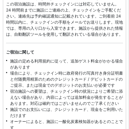
この宿泊施設は、時間外チェックインには対応していません。
24 時間前までに施設にご連絡の上、チェックインをご手配くだ
さい。連絡先は予約確認通知に記載されています。ご到着前 24
時間以内に、チェックインの手順をメールでお送りします。現地
では、専用の入り口から入室できます。施設から提供された情報
は、自動翻訳ツールを使用して翻訳されている場合があります。
ご宿泊に関して
施設の定める利用規約に従って、追加ゲスト料金がかかる場合
があります
場合により、チェックイン時に政府発行の写真付き身分証明書
と付随費用精算のためのクレジットカード / デビットカードの
ご提示、または現金でのデポジットのお支払いが必要です
宿泊施設への要望は、チェックイン時の状況によりご希望に添
えない場合があり、内容によっては追加料金が発生することが
あります。対応は確約ではございませんのでご了承ください
施設でのお支払いには、クレジットカード、現金をご利用いた
だけます
オーナーによると、施設に一酸化炭素検知器があるとのことで
す