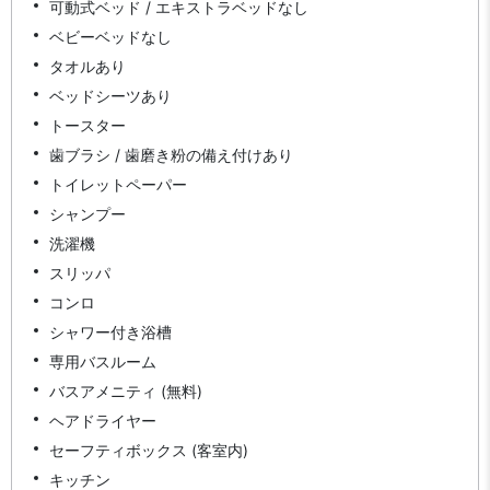
可動式ベッド / エキストラベッドなし
ベビーベッドなし
タオルあり
ベッドシーツあり
トースター
歯ブラシ / 歯磨き粉の備え付けあり
トイレットペーパー
シャンプー
洗濯機
スリッパ
コンロ
シャワー付き浴槽
専用バスルーム
バスアメニティ (無料)
ヘアドライヤー
セーフティボックス (客室内)
キッチン