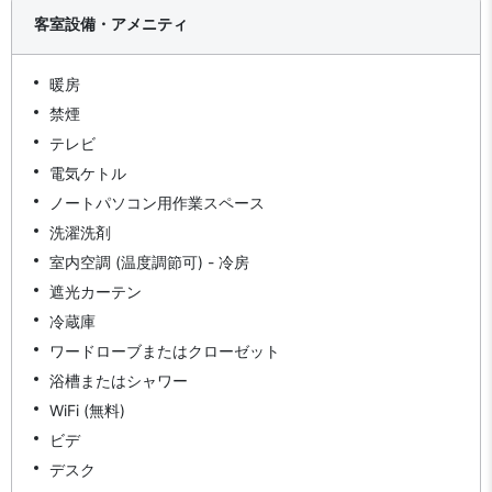
客室設備・アメニティ
暖房
禁煙
テレビ
電気ケトル
ノートパソコン用作業スペース
洗濯洗剤
室内空調 (温度調節可) - 冷房
遮光カーテン
冷蔵庫
ワードローブまたはクローゼット
浴槽またはシャワー
WiFi (無料)
ビデ
デスク