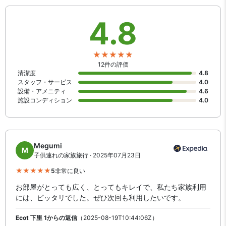
4.8
12件の評価
清潔度
4.8
スタッフ・サービス
4.0
設備・アメニティ
4.6
施設コンディション
4.0
Megumi
M
子供連れの家族旅行 · 2025年07月23日
5
非常に良い
お部屋がとっても広く、とってもキレイで、私たち家族利用
には、ピッタリでした。ぜひ次回も利用したいです。
Ecot 下里 1からの返信
（2025-08-19T10:44:06Z）