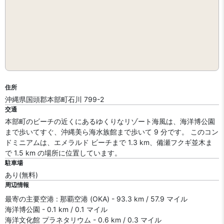
住所
沖縄県国頭郡本部町石川 799-2
交通
本部町のビーチの近くにあるゆくりなリゾート海風は、海洋博公園
まで歩いてすぐ、沖縄美ら海水族館まで歩いて 9 分です。 このコン
ドミニアムは、エメラルド ビーチまで 1.3 km、備瀬フクギ並木ま
で 1.5 km の場所に位置しています。
駐車場
あり(無料)
周辺情報
最寄の主要空港 : 那覇空港 (OKA) - 93.3 km / 57.9 マイル
海洋博公園 - 0.1 km / 0.1 マイル
海洋文化館 プラネタリウム - 0.6 km / 0.3 マイル