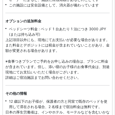
この施設には安全設備として、消火器が備わっています
オプションの追加料金
ベッドシーツ料金 : ベッド 1 台あたり 1 泊につき 3000 JPY
(または持ち込み可)
上記項目以外にも、現地にてお支払いが必要な場合があります。
また料金とデポジットには税金が含まれていないことがあり、金
額が変更される場合があります。
※食事つきプランでご予約をお申し込みの場合は、プランに料金
が含まれています。但し、添い寝のお子様のお食事代金は、別途
現地にてお支払いいただく場合がございます。
詳細はご宿泊施設までお問い合わせください。
その他の情報
12 歳以下のお子様が、保護者の方と同室で既存のベッドを使
用して滞在される場合、2 名様まで宿泊料金は無料です。
日本の厚生労働省は、インやホテル、モーテルなどを含むいかな