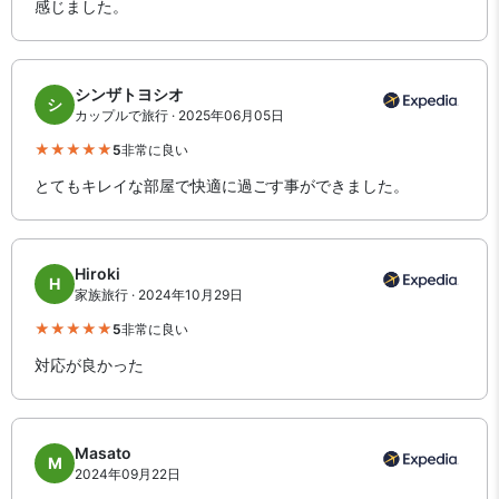
感じました。
シンザトヨシオ
シ
カップルで旅行 · 2025年06月05日
5
非常に良い
とてもキレイな部屋で快適に過ごす事ができました。
Hiroki
H
家族旅行 · 2024年10月29日
5
非常に良い
対応が良かった
Masato
M
2024年09月22日