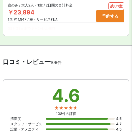
宿のみ / 大人2人・1室 / 2日間の合計料金
残り1室
￥23,894
予約する
1名 ¥11,947 / 税・サービス料込
08月31日までキャンセル無料
口コミ・レビュー
108件
4.6
108件の評価
清潔度
4.5
スタッフ・サービス
4.7
設備・アメニティ
4.5