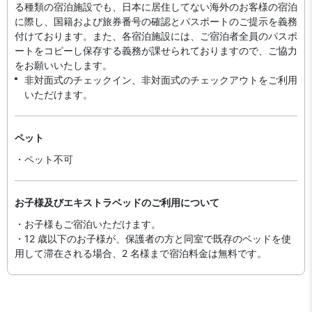
る種類の宿泊施設でも、日本に​居住してない海外のお客様の宿泊
に際し、国籍および旅券番号の確認とパスポートのご提示を義務
付け​ております。また、各宿泊施設には、ご宿泊者全員のパスポ
ートをコピーし保存する義務が課せられておりますの​で、ご協力
をお願いいたします。
非対面式のチェックイン、非対面式のチェックアウトをご利用
いただけます。
ペット
・ペット不可
お子様及びエキストラベッドのご利用について
・お子様もご宿泊いただけます。
・12 歳以下のお子様が、保護者の方と同室で既存のベッドを使
用して滞在される場合、2 名様まで宿泊料金は無料です。