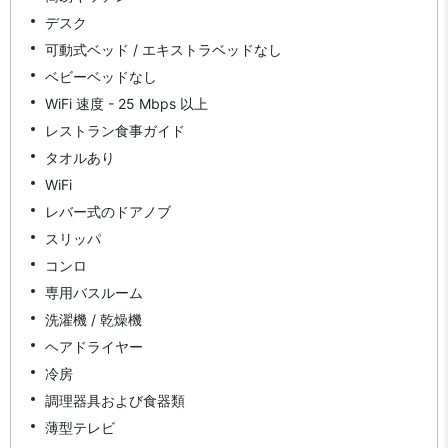
デスク
可動式ベッド / エキストラベッドなし
ベビーベッドなし
WiFi 速度 - 25 Mbps 以上
レストラン食事ガイド
タオルあり
WiFi
レバー式のドアノブ
スリッパ
コンロ
専用バスルーム
洗濯機 / 乾燥機
ヘアドライヤー
冷房
調理器具および食器類
薄型テレビ