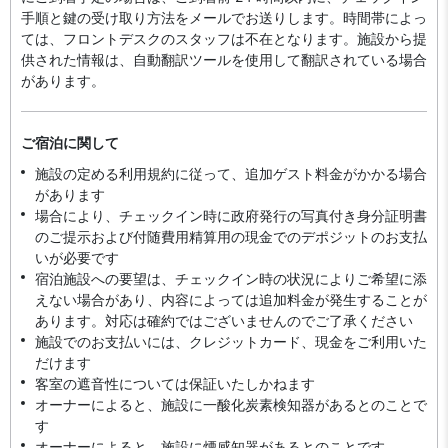
手順と鍵の受け取り方法をメールでお送りします。時間帯によっ
ては、フロントデスクのスタッフは不在となります。施設から提
供された情報は、自動翻訳ツールを使用して翻訳されている場合
があります。
ご宿泊に関して
施設の定める利用規約に従って、追加ゲスト料金がかかる場合
があります
場合により、チェックイン時に政府発行の写真付き身分証明書
のご提示および付随費用精算用の現金でのデポジットのお支払
いが必要です
宿泊施設への要望は、チェックイン時の状況によりご希望に添
えない場合があり、内容によっては追加料金が発生することが
あります。対応は確約ではございませんのでご了承ください
施設でのお支払いには、クレジットカード、現金をご利用いた
だけます
客室の遮音性については保証いたしかねます
オーナーによると、施設に一酸化炭素検知器があるとのことで
す
オーナーによると、施設に煙感知器があるとのことです