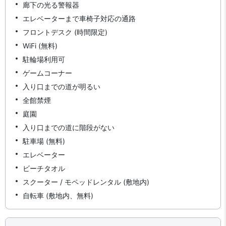
廊下の光る警報器
エレベーターまで車椅子対応の通路
フロントデスク (時間限定)
WiFi (無料)
駐輪場利用可
ゲームコーナー
入り口までの道が明るい
全館禁煙
庭園
入り口までの道に階段がない
駐車場 (無料)
エレベーター
ビーチタオル
スクーター / モペッドレンタル (敷地内)
自転車 (敷地内、無料)