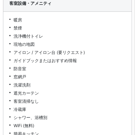
客室設備・アメニティ
暖房
禁煙
洗浄機付トイレ
現地の地図
アイロン / アイロン台 (要リクエスト)
ガイドブックまたはおすすめ情報
防音室
窓網戸
洗濯洗剤
遮光カーテン
客室清掃なし
冷蔵庫
シャワー、浴槽別
WiFi (無料)
簡易キッチン