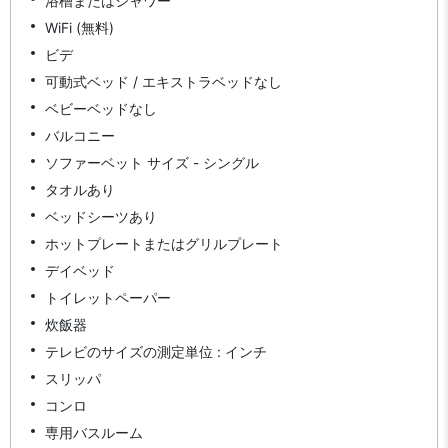
浴槽またはシャワー
WiFi (無料)
ビデ
可動式ベッド / エキストラベッドなし
ベビーベッドなし
バルコニー
ソファーベット サイズ - シングル
タオルあり
ベッドシーツあり
ホットプレートまたはグリルプレート
デイベッド
トイレットペーパー
炊飯器
テレビのサイズの測定単位 : インチ
スリッパ
コンロ
専用バスルーム