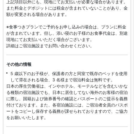
上記項目以外にも、現地にてお支払いが必要な場合があります。
また料金とデポジットには税金が含まれていないことがあり、金
額が変更される場合があります。
※食事つきプランでご予約をお申し込みの場合は、プランに料金
が含まれています。但し、添い寝のお子様のお食事代金は、別途
現地にてお支払いいただく場合がございます。
詳細はご宿泊施設までお問い合わせください。
その他の情報
5 歳以下のお子様が、保護者の方と同室で既存のベッドを使用
して滞在される場合、3 名様まで宿泊料金は無料です。
日本の厚生労働省は、インやホテル、モーテルなどを含むいかな
る種類の宿泊施設でも、日本に​居住してない海外のお客様の宿泊
に際し、国籍および旅券番号の確認とパスポートのご提示を義務
付け​ております。また、各宿泊施設には、ご宿泊者全員のパスポ
ートをコピーし保存する義務が課せられておりますの​で、ご協力
をお願いいたします。