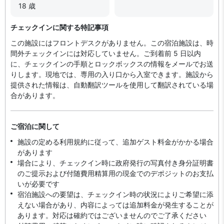
18 歳
チェックインに関する特記事項
この施設にはフロントデスクがありません。この宿泊施設は、時
間外チェックインには対応していません。ご到着前 5 日以内
に、チェックインの手順とロックボックスの情報をメールでお送
りします。現地では、専用の入り口から入室できます。施設から
提供された情報は、自動翻訳ツールを使用して翻訳されている場
合があります。
ご宿泊に関して
施設の定める利用規約に従って、追加ゲスト料金がかかる場合
があります
場合により、チェックイン時に政府発行の写真付き身分証明書
のご提示および付随費用精算用の現金でのデポジットのお支払
いが必要です
宿泊施設への要望は、チェックイン時の状況によりご希望に添
えない場合があり、内容によっては追加料金が発生することが
あります。対応は確約ではございませんのでご了承ください