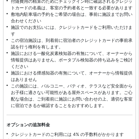
付随費用の精算のためにチェックイン時に確認されるクレジッ
トカードの名義は、客室の予約者名と一致する必要があります
敷地内駐車場の予約をご希望の場合は、事前に施設までお問い
合わせください
施設でのお支払いには、クレジットカードをご利用いただけま
す
この宿泊施設は、到着前に宿泊者のクレジットカードの事前承
認を行う権利を有します。
施設における一酸化炭素検知器の有無について、オーナーから
情報提供はありません。ポータブル検知器の持ち込みをご検討
ください
施設における煙感知器の有無について、オーナーから情報提供
はありません
この施設には、バルコニー、パティオ、テラスなど安全面から
お子様に適さない可能性がある屋外スペースがあります。ご心
配な場合は、ご到着前に施設にお問い合わせの上、適切な客室
に宿泊できるか確認することをおすすめします。
オプションの追加料金
クレジットカードのご利用には 4% の手数料がかかります