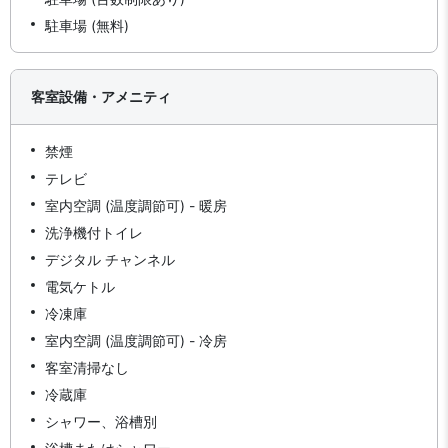
駐車場 (無料)
客室設備・アメニティ
禁煙
テレビ
室内空調 (温度調節可) - 暖房
洗浄機付トイレ
デジタル チャンネル
電気ケトル
冷凍庫
室内空調 (温度調節可) - 冷房
客室清掃なし
冷蔵庫
シャワー、浴槽別