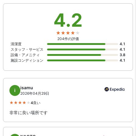
できます。お部屋の施設は洗濯機があります。
4.2
204件の評価
清潔度
4.1
スタッフ・サービス
4.1
設備・アメニティ
3.8
施設コンディション
4.1
isamu
i
2026年04月29日
4
良い
非常に良い場所です