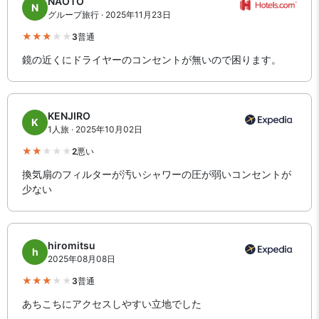
NAOTO
N
グループ旅行 · 2025年11月23日
3
普通
鏡の近くにドライヤーのコンセントが無いので困ります。
KENJIRO
K
1人旅 · 2025年10月02日
2
悪い
換気扇のフィルターが汚いシャワーの圧が弱いコンセントが
少ない
hiromitsu
h
2025年08月08日
3
普通
あちこちにアクセスしやすい立地でした