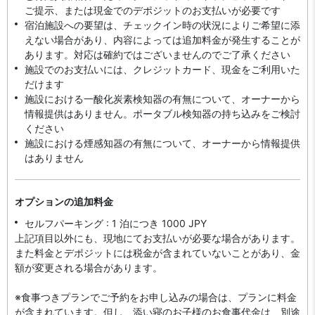
ご提示、または現金でのデポジットのお支払いが必要です
宿泊施設への要望は、チェックイン時の状況によりご希望に添
えない場合があり、内容によっては追加料金が発生することが
あります。対応は確約ではございませんのでご了承ください
施設でのお支払いには、クレジットカード、現金をご利用いた
だけます
施設における一酸化炭素検知器の有無について、オーナーから
情報提供はありません。ポータブル検知器の持ち込みをご検討
ください
施設における煙感知器の有無について、オーナーから情報提供
はありません
オプションの追加料金
セルフパーキング : 1 泊につき 1000 JPY
上記項目以外にも、現地にてお支払いが必要な場合があります。
また料金とデポジットには税金が含まれていないことがあり、金
額が変更される場合があります。
※食事つきプランでご予約をお申し込みの場合は、プランに料金
が含まれています。但し、添い寝のお子様のお食事代金は、別途