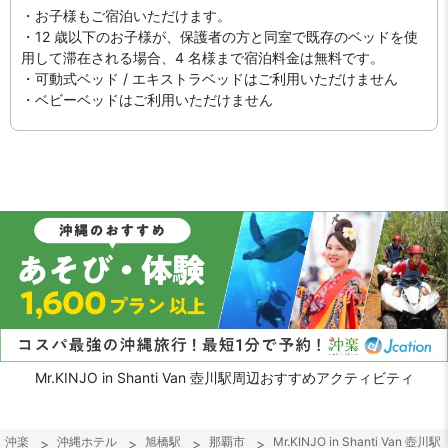
・お子様もご宿泊いただけます。
・12 歳以下のお子様が、保護者の方と同室で既存のベッドを使
用して滞在される場合、4 名様まで宿泊料金は無料です。
・可動式ベッド / エキストラベッドはご利用いただけません
・ベビーベッドはご利用いただけません
Mr.KINJO in Shanti Van 壺川駅周辺おすすめアクティビティ
沖楽
沖縄ホテル
旭橋駅
那覇市
Mr.KINJO in Shanti Van 壺川駅