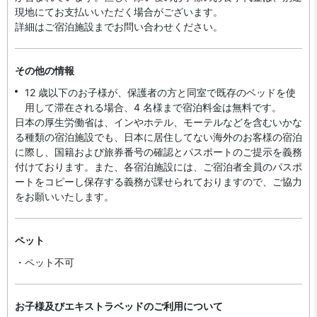
現地にてお支払いいただく場合がございます。
詳細はご宿泊施設までお問い合わせください。
その他の情報
12 歳以下のお子様が、保護者の方と同室で既存のベッドを使
用して滞在される場合、4 名様まで宿泊料金は無料です。
日本の厚生労働省は、インやホテル、モーテルなどを含むいかな
る種類の宿泊施設でも、日本に​居住してない海外のお客様の宿泊
に際し、国籍および旅券番号の確認とパスポートのご提示を義務
付け​ております。また、各宿泊施設には、ご宿泊者全員のパスポ
ートをコピーし保存する義務が課せられておりますの​で、ご協力
をお願いいたします。
ペット
・ペット不可
お子様及びエキストラベッドのご利用について