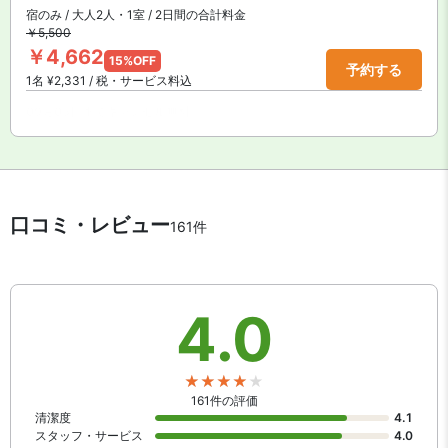
宿のみ / 大人2人・1室 / 2日間の合計料金
￥5,500
￥4,662
15%OFF
予約する
1名 ¥2,331 / 税・サービス料込
09月05日までキャンセル無料
口コミ・レビュー
161件
4.0
161件の評価
清潔度
4.1
スタッフ・サービス
4.0