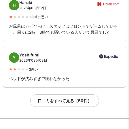
Haruki
H
2026年03月12日
1
非常に悪い
お風呂はカビだらけ、スタッフはフロントでゲームしている
し、周りは2時、3時でも騒いでいる人がいて最悪でした
Yoshifumi
Y
2026年03月03日
2
悪い
ベッドが沈みすぎで寝れなかった
口コミをすべて見る（50件）