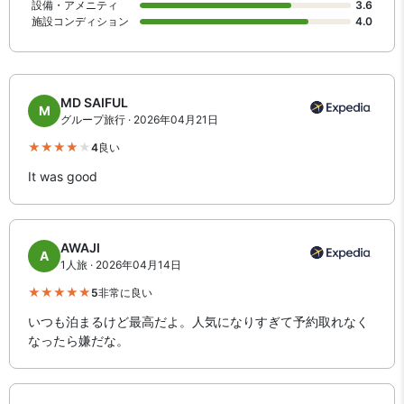
設備・アメニティ
3.6
施設コンディション
4.0
MD SAIFUL
M
グループ旅行 · 2026年04月21日
4
良い
It was good
AWAJI
A
1人旅 · 2026年04月14日
5
非常に良い
いつも泊まるけど最高だよ。人気になりすぎて予約取れなく
なったら嫌だな。