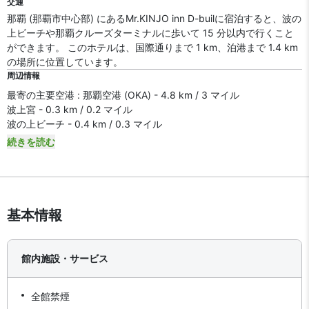
交通
那覇 (那覇市中心部) にあるMr.KINJO inn D-builに宿泊すると、波の
上ビーチや那覇クルーズターミナルに歩いて 15 分以内で行くこと
ができます。 このホテルは、国際通りまで 1 km、泊港まで 1.4 km
の場所に位置しています。
周辺情報
最寄の主要空港 : 那覇空港 (OKA) - 4.8 km / 3 マイル
波上宮 - 0.3 km / 0.2 マイル
波の上ビーチ - 0.4 km / 0.3 マイル
続きを読む
基本情報
館内施設・サービス
全館禁煙