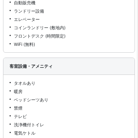
自動販売機
ランドリー設備
エレベーター
コインランドリー (敷地内)
フロントデスク (時間限定)
WiFi (無料)
客室設備・アメニティ
タオルあり
暖房
ベッドシーツあり
禁煙
テレビ
洗浄機付トイレ
電気ケトル