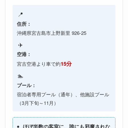
📍
住所：
沖縄県宮古島市上野新里 926-25
✈️
空港：
15分
宮古空港より車で約
🏊
プール：
宿泊者専用プール（通年）、他施設プール
（3月下旬～11月）
ほぼ半数の客室に、誰にも邪魔されな