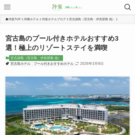
沖楽TOP
沖縄ホテル
沖楽ホテルブログ
宮古諸島（宮古島・伊良部島 他）
宮古島のプール付きホテルおすすめ3
選！極上のリゾートステイを満喫
宮古諸島（宮古島・伊良部島 他）
2026年3月9日
宮古島ホテル
プール付きおすすめホテル