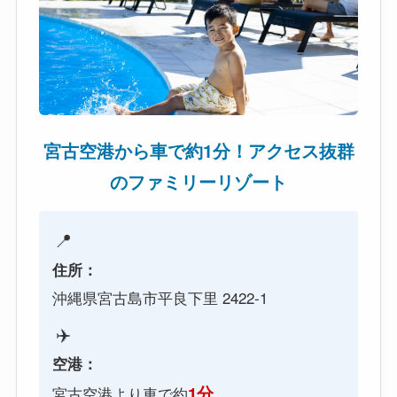
宮古空港から車で約1分！アクセス抜群
のファミリーリゾート
📍
住所：
沖縄県宮古島市平良下里 2422-1
✈️
空港：
1分
宮古空港より車で約