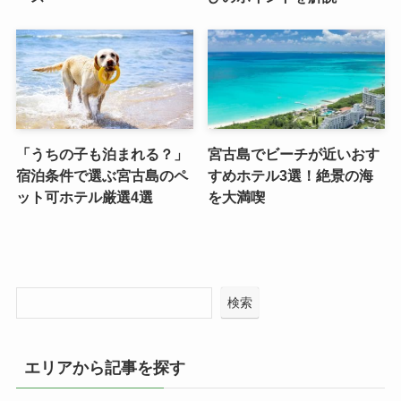
「うちの子も泊まれる？」
宮古島でビーチが近いおす
宿泊条件で選ぶ宮古島のペ
すめホテル3選！絶景の海
ット可ホテル厳選4選
を大満喫
検索
エリアから記事を探す