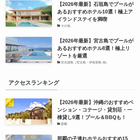
【2026年最新】石垣島でプールが
あるおすすめホテル10選！極上ア
イランドステイを満喫
その他
【2026年最新】宮古島でプールが
あるおすすめホテル8選！極上リ
ゾートを厳選
宮古諸島（宮古島・伊良部島 他）
アクセスランキング
【2026年最新】沖縄のおすすめペ
ンション・コテージ・貸別荘・一
棟貸し9選！プール＆BBQも！
那覇
那覇の子連れホテルおすすめ15