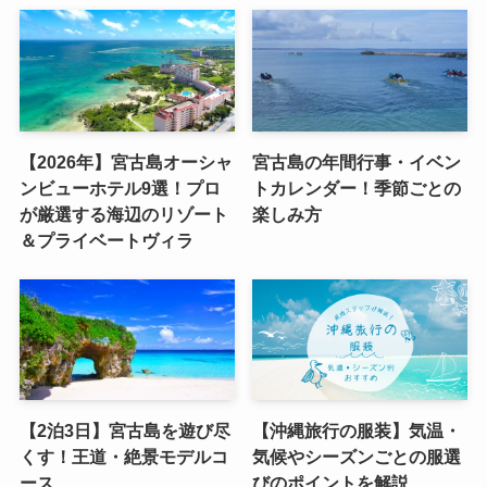
【2026年】宮古島オーシャ
宮古島の年間行事・イベン
ンビューホテル9選！プロ
トカレンダー！季節ごとの
が厳選する海辺のリゾート
楽しみ方
＆プライベートヴィラ
【2泊3日】宮古島を遊び尽
【沖縄旅行の服装】気温・
くす！王道・絶景モデルコ
気候やシーズンごとの服選
ース
びのポイントを解説