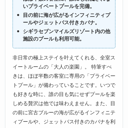
いプライベートプールを完備。
目の前に海が広がるインフィニティプ
ールやジェットバス付きカバナ。
シギラセブンマイルズリゾート内の他
施設のプールも利用可能。
非日常の極上ステイを叶えてくれる、全室ス
イートルームの「大人の楽園」。 特筆すべ
きは、ほぼ半数の客室に専用の「プライベー
トプール」が備わっていることです。いつで
も好きな時に、誰の目も気にせずプールを楽
しめる贅沢は他では味わえません。また、目
の前に宮古ブルーの海が広がるインフィニテ
ィプールや、ジェットバス付きのカバナを利