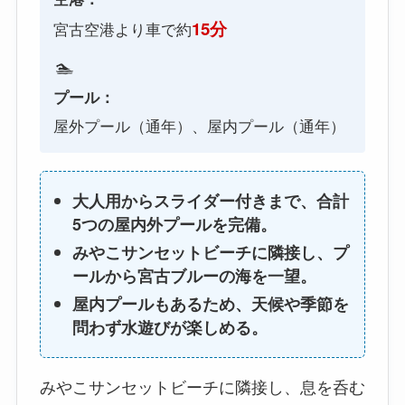
15分
宮古空港より車で約
🏊
プール：
屋外プール（通年）、屋内プール（通年）
大人用からスライダー付きまで、合計
5つの屋内外プールを完備。
みやこサンセットビーチに隣接し、プ
ールから宮古ブルーの海を一望。
屋内プールもあるため、天候や季節を
問わず水遊びが楽しめる。
みやこサンセットビーチに隣接し、息を呑む