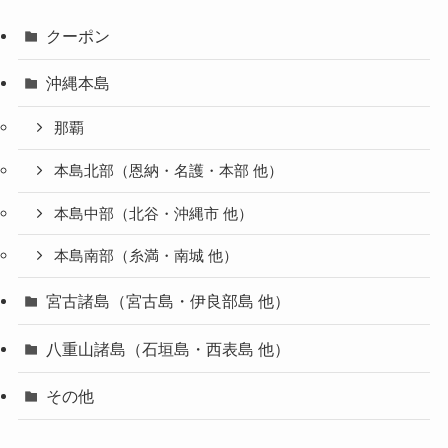
クーポン
沖縄本島
那覇
本島北部（恩納・名護・本部 他）
本島中部（北谷・沖縄市 他）
本島南部（糸満・南城 他）
宮古諸島（宮古島・伊良部島 他）
八重山諸島（石垣島・西表島 他）
その他