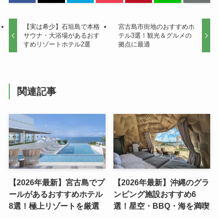
【実は希少】石垣島で本格
宮古島市街地のおすすめホ
サウナ・大浴場があるおす
テル3選！観光＆グルメの
すめリゾートホテル2選
拠点に最適
関連記事
【2026年最新】宮古島でプ
【2026年最新】沖縄のグラ
ールがあるおすすめホテル
ンピング施設おすすめ6
8選！極上リゾートを厳選
選！星空・BBQ・海を満喫