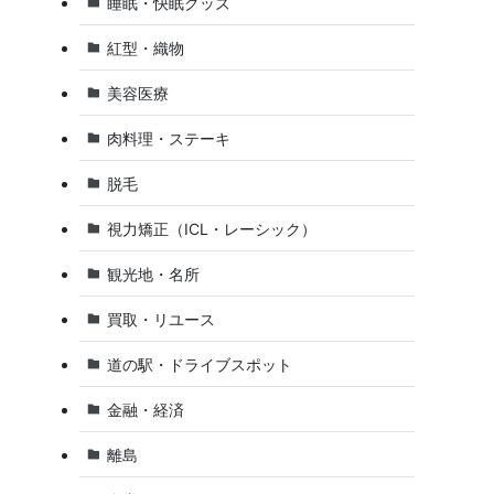
睡眠・快眠グッズ
紅型・織物
美容医療
肉料理・ステーキ
脱毛
視力矯正（ICL・レーシック）
観光地・名所
買取・リユース
道の駅・ドライブスポット
金融・経済
離島