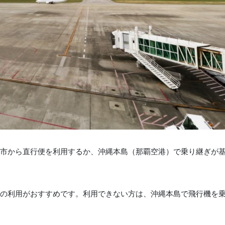
市から直行便を利用するか、沖縄本島（那覇空港）で乗り継ぎが
の利用がおすすめです。利用できない方は、沖縄本島で飛行機を