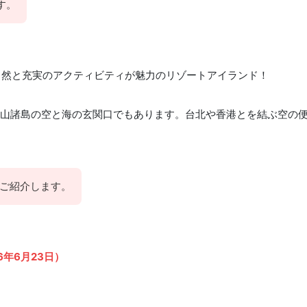
す。
な自然と充実のアクティビティが魅力のリゾートアイランド！
山諸島の空と海の玄関口でもあります。台北や香港とを結ぶ空の
ご紹介します。
年6月23日）