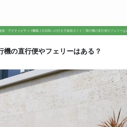
観光・アクティビティ
離島
石垣島への行き方徹底ガイド！飛行機の直行便やフェリーは
行機の直行便やフェリーはある？