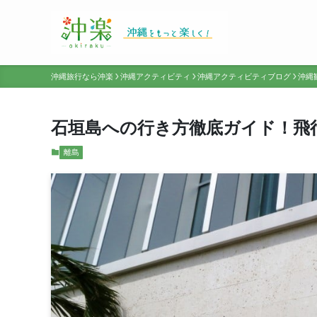
沖縄旅行なら沖楽
沖縄アクティビティ
沖縄アクティビティブログ
沖縄
石垣島への行き方徹底ガイド！飛
離島