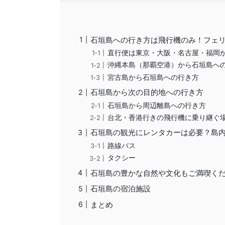
石垣島への行き方は飛行機のみ！フェ
直行便は東京・大阪・名古屋・福岡
沖縄本島（那覇空港）から石垣島へ
宮古島から石垣島への行き方
石垣島から次の目的地への行き方
石垣島から周辺離島への行き方
台北・香港行きの飛行機に乗り継ぐ
石垣島の観光にレンタカーは必要？島
路線バス
タクシー
石垣島の豊かな自然や文化もご満喫く
石垣島の宿泊施設
まとめ