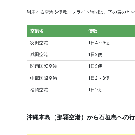
利用する空港や便数、フライト時間は、下の表のとお
空港名
便数
羽田空港
1日4～5便
成田空港
1日2便
関西国際空港
1日5便
中部国際空港
1日2～3便
福岡空港
1日1便
沖縄本島（那覇空港）から石垣島への行