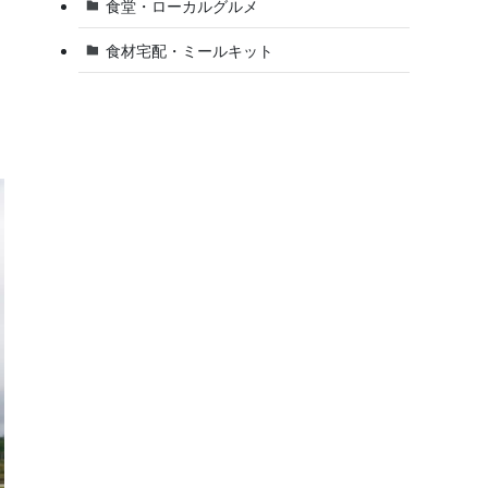
食堂・ローカルグルメ
食材宅配・ミールキット