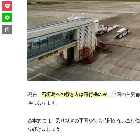
現在、
石垣島への行き方は飛行機のみ
。全国の主要都
本になります。
基本的には、乗り継ぎの手間や待ち時間がない直行便
り継ぎましょう。