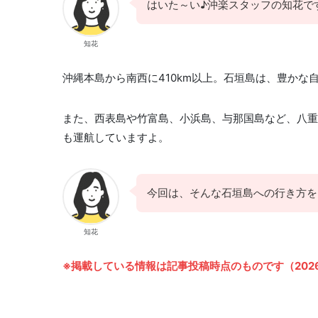
はいた～い♪沖楽スタッフの知花で
知花
沖縄本島から南西に410km以上。石垣島は、豊か
また、西表島や竹富島、小浜島、与那国島など、八重
も運航していますよ。
今回は、そんな石垣島への行き方を
知花
※掲載している情報は記事投稿時点のものです（2026