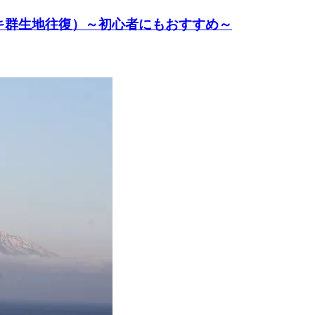
キ群生地往復）～初心者にもおすすめ～