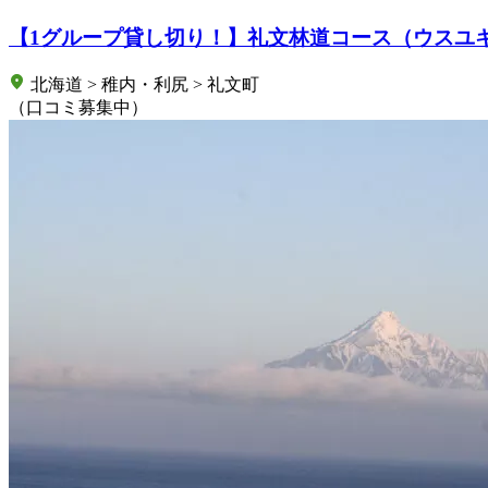
【1グループ貸し切り！】礼文林道コース（ウスユ
北海道 > 稚内・利尻 > 礼文町
（口コミ募集中）