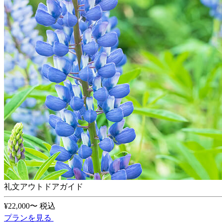
礼文アウトドアガイド
¥22,000〜
税込
プランを見る