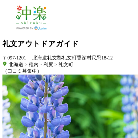
礼文アウトドアガイド
〒097-1201 北海道礼文郡礼文町香深村尺忍18-12
北海道 > 稚内・利尻 > 礼文町
（口コミ募集中）