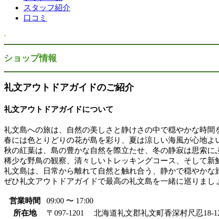
スタッフ紹介
口コミ
ショップ情報
礼文アウトドアガイドのご紹介
礼文アウトドアガイドについて
礼文島への旅は、自然の美しさと静けさの中で穏やかな時間
春には色とりどりの花が島を彩り、夏は涼しい海風が心地よ
秋の紅葉は、島の豊かな自然を際立たせ、冬の静寂は思索に
稀少な野鳥の観察、清々しいトレッキングコース、そして新
礼文島は、日常から離れて自然と触れ合う、静かで穏やかな
ぜひ礼文アウトドアガイドで最高の礼文島を一緒に巡りまし
営業時間
09:00 〜 17:00
所在地
〒097-1201 北海道礼文郡礼文町香深村尺忍18-1