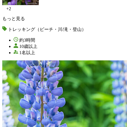
+2
もっと見る
トレッキング（ビーチ・川/滝・登山）
約3時間
10歳以上
1名以上