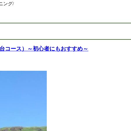
ニング/
望台コース）～初心者にもおすすめ～