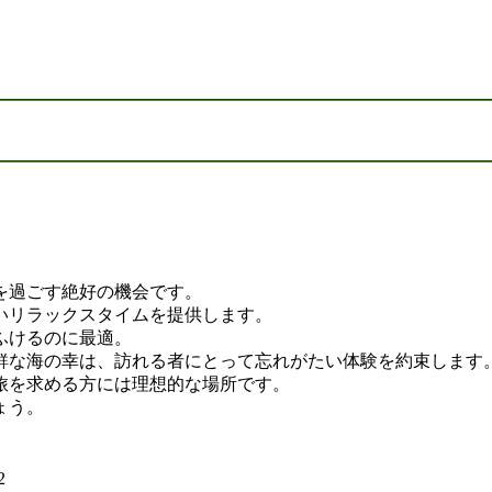
を過ごす絶好の機会です。
いリラックスタイムを提供します。
ふけるのに最適。
鮮な海の幸は、訪れる者にとって忘れがたい体験を約束します
旅を求める方には理想的な場所です。
ょう。
2