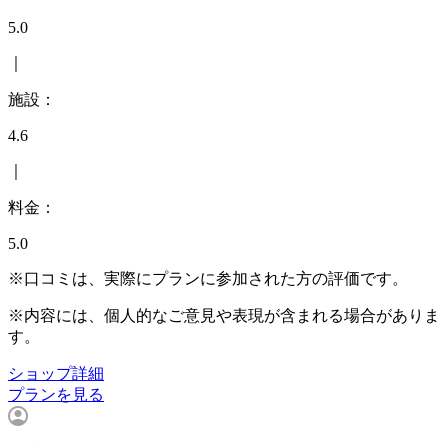
5.0
｜
施設：
4.6
｜
料金：
5.0
※口コミは、実際にプランに参加された方の評価です。
※内容には、個人的なご意見や表現が含まれる場合がありま
す。
ショップ詳細
プランを見る