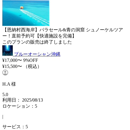
【恩納村西海岸】パラセール&青の洞窟 シュノーケルツア
ー！直前予約可【快適施設を完備】
このプランの販売は終了しました
ブルーオーシャン沖縄
¥17,000〜
9%OFF
¥15,500〜
（税込）
H.A 様
5.0
利用日： 2025/08/13
ロケーション：5
|
サービス：5