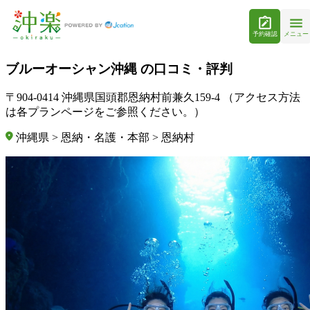
予約確認
メニュー
ブルーオーシャン沖縄 の口コミ・評判
〒904-0414 沖縄県国頭郡恩納村前兼久159-4 （アクセス方法
は各プランページをご参照ください。）
沖縄県 > 恩納・名護・本部 > 恩納村