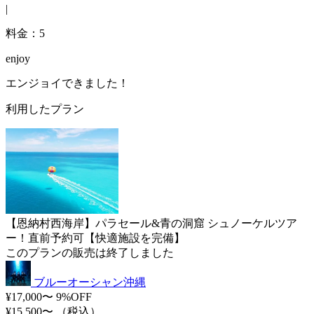
|
料金：5
enjoy
エンジョイできました！
利用したプラン
【恩納村西海岸】パラセール&青の洞窟 シュノーケルツア
ー！直前予約可【快適施設を完備】
このプランの販売は終了しました
ブルーオーシャン沖縄
¥17,000〜
9%OFF
¥15,500〜
（税込）