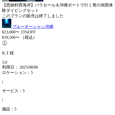
【恩納村西海岸】パラセール＆沖縄ボートで行く青の洞窟体
験ダイビングセット
このプランの販売は終了しました
ブルーオーシャン沖縄
¥23,000〜
15%OFF
¥19,500〜
（税込）
K.T 様
5.0
利用日： 2025/08/06
ロケーション：5
|
サービス：5
|
施設：5