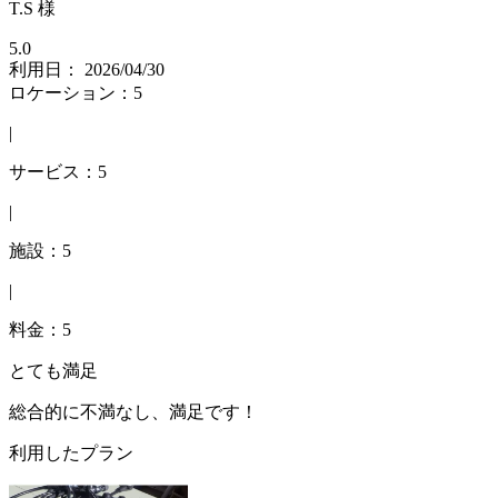
T.S 様
5.0
利用日： 2026/04/30
ロケーション：5
|
サービス：5
|
施設：5
|
料金：5
とても満足
総合的に不満なし、満足です！
利用したプラン