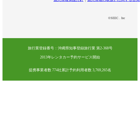
©SEEC . Inc
旅行業登録番号：沖縄県知事登録旅行業 第2-368号
2013年レンタカー予約サービス開始
提携事業者数 774社
累計予約利用者数 3,769,265名