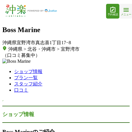
予約確認
メニュー
Boss Marine
沖縄県宜野湾市真志喜1丁目17−8
沖縄県 > 北谷・沖縄市 > 宜野湾市
（口コミ募集中）
ショップ情報
プラン一覧
スタッフ紹介
口コミ
ショップ情報
Boss Marineのご紹介