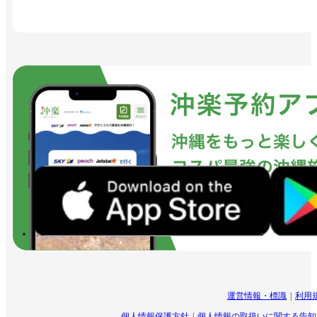
運営情報・標識
利用
個人情報保護方針
個人情報の取扱いに関する告知