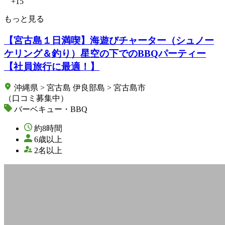
+15
もっと見る
【宮古島１日満喫】海遊びチャーター（シュノー
ケリング＆釣り）星空の下でのBBQパーティー
【社員旅行に最適！】
沖縄県 > 宮古島 伊良部島 > 宮古島市
（口コミ募集中）
バーベキュー・BBQ
約8時間
6歳以上
2名以上