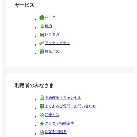
サービス
パック
宿泊
レンタカー
アクティビティ
観光バス
利用者のみなさま
予約確認・キャンセル
よくあるご質問・お問い合わせ
沖楽とは
クチコミ掲載基準
UGC利用規約