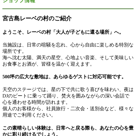
ショップ情報
宮古島レーベの村のご紹介
ようこそ、レーベの村「大人が子どもに還る場所」へ。
当施設は、日常の喧騒を忘れ、心から自由に楽しめる特別な
場所です。
海へ沈む太陽、満天の星空、心地よい音楽、そして美味しい
お食事とお酒が、皆様を温かく迎えます。
500坪の広大な敷地は、あらゆるゲストに対応可能です。
天空のステージでは、星の下で共に歌う喜びを味わい、夜は
DJのビートに乗って踊り、焚火を囲みながらの深い会話で
心を通わせる時間が訪れます。
個人のお客様から、社員旅行・二次会・送別会など、様々な
用途でご利用ください。
この素晴らしい体験は、日常へと戻る際も、あなたの心を豊
かに彩り続けるでしょう。