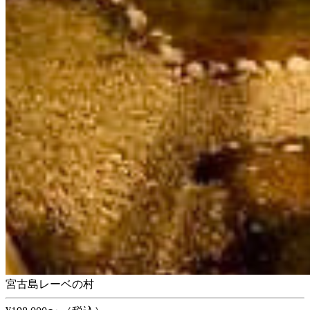
宮古島レーベの村