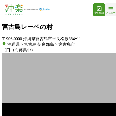
予約確認
メニュー
宮古島レーベの村
〒906-0000 沖縄県宮古島市平良松原884ｰ11
沖縄県 > 宮古島 伊良部島 > 宮古島市
（口コミ募集中）