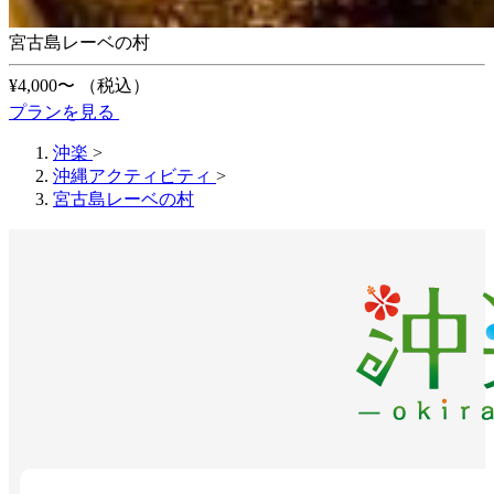
宮古島レーベの村
¥4,000〜
（税込）
プランを見る
沖楽
>
沖縄アクティビティ
>
宮古島レーベの村