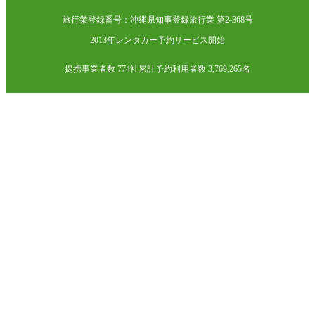
旅行業登録番号：沖縄県知事登録旅行業 第2-368号
2013年レンタカー予約サービス開始
提携事業者数 774社
累計予約利用者数 3,769,265名