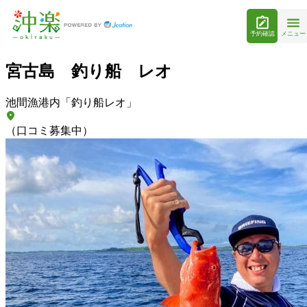
予約確認
メニュー
宮古島 釣り船 レオ
池間漁港内「釣り船レオ」
（口コミ募集中）