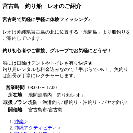
宮古島 釣り船 レオのご紹介
宮古島で気軽に手軽に体験フィッシング♪
レオは沖縄県宮古島の北に位置する「池間島」より船釣りを
ご案内しています。
釣り初心者やご家族、グループでお気軽にどうぞ！
船には日除けテントやトイレも有り快適★
釣り具レンタルも料金込みなので「手ぶらでOK！」魚釣り
は船長が丁寧にレクチャーします。
営業時間
08:00 〜 17:00
所在地
池間漁港内「釣り船レオ」
取扱プラン
堤防・漁港釣り/ 船釣り・沖釣り・パヤオ釣り/
開催地
宮古島市/宮古島
沖楽
>
沖縄アクティビティ
>