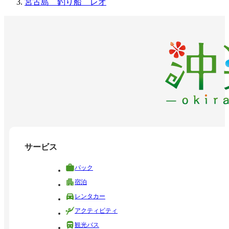
宮古島 釣り船 レオ
サービス
パック
宿泊
レンタカー
アクティビティ
観光バス