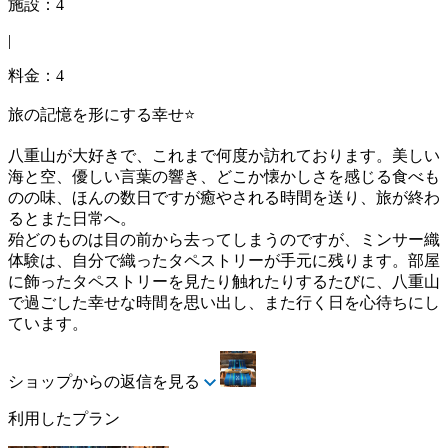
施設：4
|
料金：4
旅の記憶を形にする幸せ⭐
八重山が大好きで、これまで何度か訪れております。美しい
海と空、優しい言葉の響き、どこか懐かしさを感じる食べも
のの味、ほんの数日ですが癒やされる時間を送り、旅が終わ
るとまた日常へ。
殆どのものは目の前から去ってしまうのですが、ミンサー織
体験は、自分で織ったタペストリーが手元に残ります。部屋
に飾ったタペストリーを見たり触れたりするたびに、八重山
で過ごした幸せな時間を思い出し、また行く日を心待ちにし
ています。
ショップからの返信を見る
利用したプラン