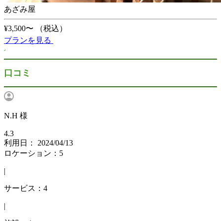
あざみ屋
¥3,500〜
（税込）
プランを見る
口コミ
N.H 様
4.3
利用日： 2024/04/13
ロケーション：5
|
サービス：4
|