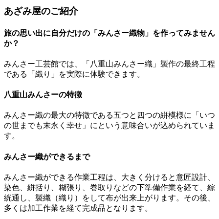
あざみ屋のご紹介
旅の思い出に自分だけの「みんさー織物」を作ってみません
か？
みんさー工芸館では、「八重山みんさー織」製作の最終工程
である「織り」を実際に体験できます。
八重山みんさーの特徴
みんさー織の最大の特徴である五つと四つの絣模様に「いつ
の世までも末永く幸せ」にという意味合いが込められていま
す。
みんさー織ができるまで
みんさー織ができる作業工程は、大きく分けると意匠設計、
染色、絣括り、糊張り、巻取りなどの下準備作業を経て、綜
絖通し、製織（織り）をして布が出来上がります。その後、
多くは加工作業を経て完成品となります。