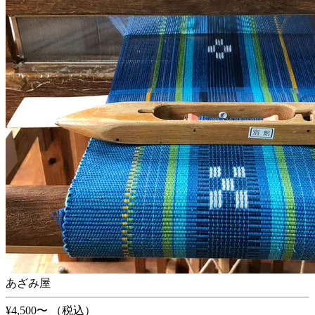
あざみ屋
¥4,500〜
（税込）