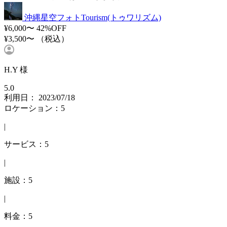
沖縄星空フォトTourism(トゥワリズム)
¥6,000〜
42%OFF
¥3,500〜
（税込）
H.Y 様
5.0
利用日： 2023/07/18
ロケーション：5
|
サービス：5
|
施設：5
|
料金：5