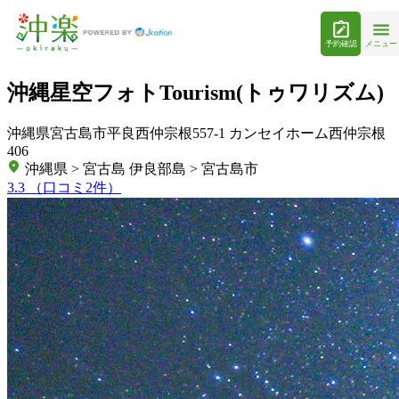
予約確認
メニュー
沖縄星空フォトTourism(トゥワリズム)
沖縄県宮古島市平良西仲宗根557-1 カンセイホーム西仲宗根
406
沖縄県 > 宮古島 伊良部島 > 宮古島市
3.3
（口コミ2件）