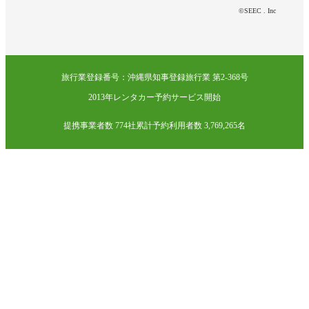
©SEEC . Inc
旅行業登録番号：沖縄県知事登録旅行業 第2-368号
2013年レンタカー予約サービス開始
提携事業者数 774社
累計予約利用者数 3,769,265名