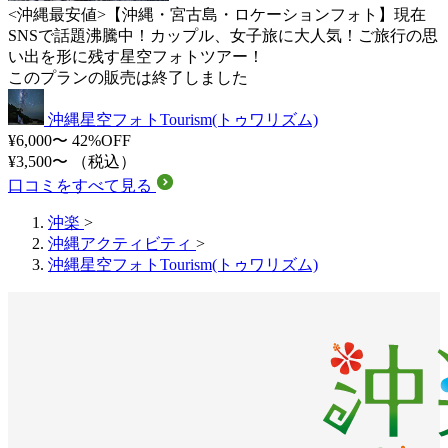
<沖縄最安値>【沖縄・宮古島・ロケーションフォト】現在
SNSで話題沸騰中！カップル、女子旅に大人気！ご旅行の思
い出を形に残す星空フォトツアー！
このプランの販売は終了しました
沖縄星空フォトTourism(トゥワリズム)
¥6,000〜
42%OFF
¥3,500〜
（税込）
口コミをすべて見る
沖楽
>
沖縄アクティビティ
>
沖縄星空フォトTourism(トゥワリズム)