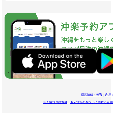
運営情報・標識
利用
個人情報保護方針
個人情報の取扱いに関する告知