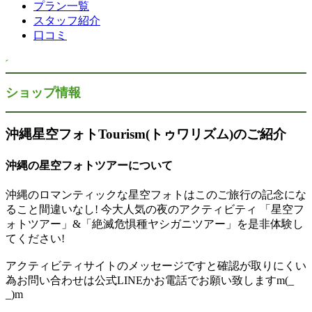
プラン一覧
スタッフ紹介
口コミ
ショップ情報
沖縄星空フォトTourism(トゥワリズム)のご紹介
沖縄の星空フォトツアーについて
沖縄のロマンティックな星空フォトはこのご旅行の記念にな
ること間違いなし! 今大人気の夜のアクティビティ 「星空フ
ォトツアー」&「絶滅危惧種ヤシガニツアー」を是非体験し
てください!
アクティビティサイトのメッセージですと確認が取りにくい
為お問い合わせは公式LINEかお電話でお願い致しますm(_
_)m