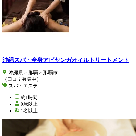
沖縄スパ・全身アビヤンガオイルトリートメント
沖縄県 > 那覇 > 那覇市
（口コミ募集中）
スパ・エステ
約1時間
0歳以上
1名以上