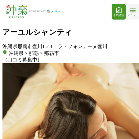
予約確認
メニュー
アーユルシャンティ
沖縄県那覇市壺川1-2-1 ラ・フォンテーヌ壺川
沖縄県 > 那覇 > 那覇市
（口コミ募集中）