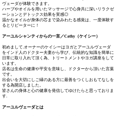
ヴェーダが体験できます。
ハーブやオイルを用いたマッサージで心身共に深いリラクゼ
ーションとデトックス効果を実感◎
温かなオイルが身体の芯まで染みわたる感覚は、一度体験す
るとリピーターに！
アーユルシャンティからの一言／Cathy（ケイシー）
初めまして.オーナーのケイシーはヨガとアーユルヴェーダ
をインド人のドクター夫妻から学び、伝統的な知識を簡単に
日常に取り入れて頂く為、トリートメントやヨガ講座をして
います。
店名は生命の健康や平安を意味し、ドクターから頂いた言葉
です。
出会いを大切にしご縁のある方に最善をつくしおもてなしを
する為開店しました。
皆さんの身体と心の健康を発信してゆけたらと思っておりま
す.
アーユルヴェーダとは