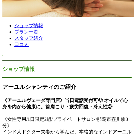
ショップ情報
プラン一覧
スタッフ紹介
口コミ
ショップ情報
アーユルシャンティのご紹介
《アーユルヴェーダ専門店》当日電話受付可◎ オイルで心
身を内から健康に。首肩こり・疲労回復・冷え性◎
《女性専用/1日限定2組/プライベートサロン/那覇市壺川駅3
分》
インド人ドクター夫妻から学んだ、本格的なインドアーユル