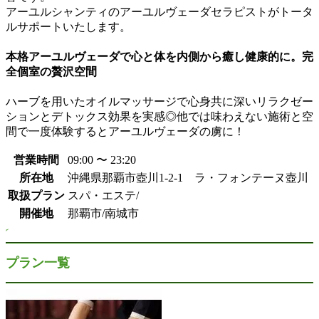
アーユルシャンティのアーユルヴェーダセラピストがトータ
ルサポートいたします。
本格アーユルヴェーダで心と体を内側から癒し健康的に。完
全個室の贅沢空間
ハーブを用いたオイルマッサージで心身共に深いリラクゼー
ションとデトックス効果を実感◎他では味わえない施術と空
間で一度体験するとアーユルヴェーダの虜に！
営業時間
09:00 〜 23:20
所在地
沖縄県那覇市壺川1-2-1 ラ・フォンテーヌ壺川
取扱プラン
スパ・エステ/
開催地
那覇市/南城市
プラン一覧