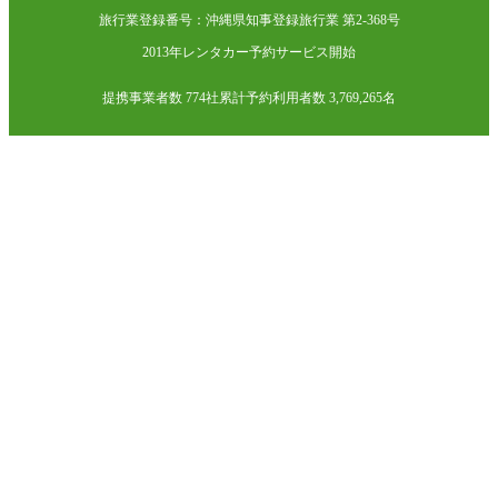
旅行業登録番号：沖縄県知事登録旅行業 第2-368号
2013年レンタカー予約サービス開始
提携事業者数 774社
累計予約利用者数 3,769,265名