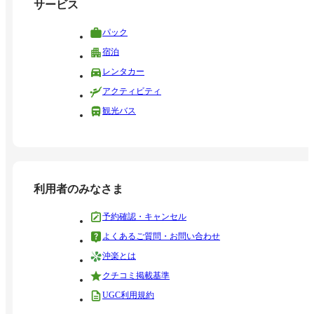
サービス
パック
宿泊
レンタカー
アクティビティ
観光バス
利用者のみなさま
予約確認・キャンセル
よくあるご質問・お問い合わせ
沖楽とは
クチコミ掲載基準
UGC利用規約