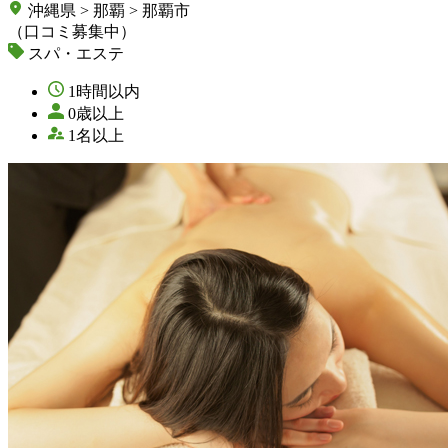
沖縄県 > 那覇 > 那覇市
（口コミ募集中）
スパ・エステ
1時間以内
0歳以上
1名以上