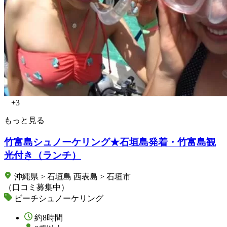
+3
もっと見る
竹富島シュノーケリング★石垣島発着・竹富島観
光付き（ランチ）
沖縄県 > 石垣島 西表島 > 石垣市
（口コミ募集中）
ビーチシュノーケリング
約8時間