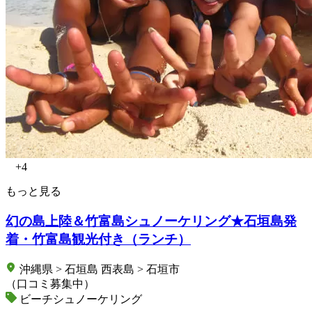
+4
もっと見る
幻の島上陸＆竹富島シュノーケリング★石垣島発
着・竹富島観光付き（ランチ）
沖縄県 > 石垣島 西表島 > 石垣市
（口コミ募集中）
ビーチシュノーケリング