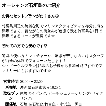
オーシャンズ石垣島のご紹介
お得なセットプランがたくさん◎
竹富島周辺の綺麗な海でマリンアクティビティを存分に海を
満喫できて、昔ながらの街並みが色濃く残る竹富島を1日で
満喫できるコースが豊富です☆
初めての方でも安心です◎
道具の使い方のレクチャーや、泳ぎが苦手な方にはスタッフ
が万全の体制でフォローいたします！
シュノーケルプランは3歳のお子様から参加可能ですのでフ
ァミリーにもおすすめです☆
営業時間
08:00 〜 22:00
所在地
沖縄県石垣市宮良1025-1
取扱プラ
体験ダイビング/ ビーチシュノーケリング/ サイク
ン
リング/
開催地
石垣市/石垣島/竹富島・小浜島・黒島