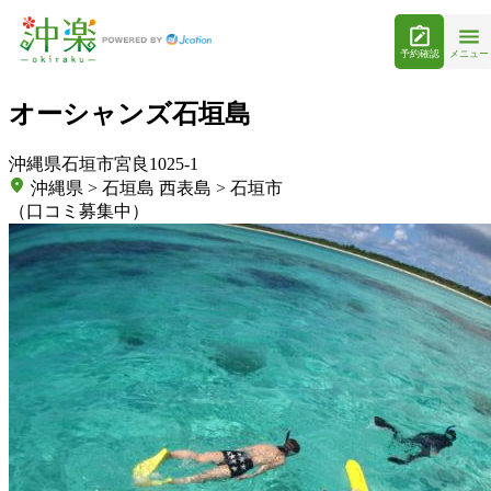
予約確認
メニュー
オーシャンズ石垣島
沖縄県石垣市宮良1025-1
沖縄県 > 石垣島 西表島 > 石垣市
（口コミ募集中）