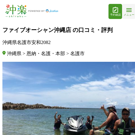
予約確認
メニュー
ファイブオーシャン沖縄店 の口コミ・評判
沖縄県名護市安和2082
沖縄県 > 恩納・名護・本部 > 名護市