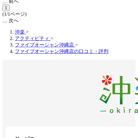
前へ
1
(1/1ページ)
次へ
沖楽
>
アクティビティ
>
ファイブオーシャン沖縄店
>
ファイブオーシャン沖縄店の口コミ・評判