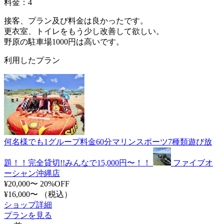
料金：4
接客、プラン及び料金は良かったです。
更衣室、トイレをもう少し改善して欲しい。
野原の駐車場1000円は高いです。
利用したプラン
何名様でも1グループ料金60分マリンスポーツ7種類遊び放
題！！完全貸切!!みんなで15,000円〜！！
ファイブオ
ーシャン沖縄店
¥20,000〜
20%OFF
¥16,000〜
（税込）
ショップ詳細
プランを見る