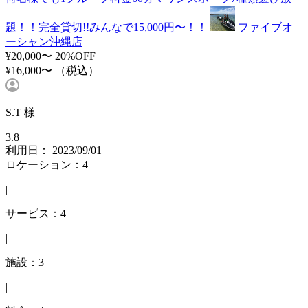
題！！完全貸切!!みんなで15,000円〜！！
ファイブオ
ーシャン沖縄店
¥20,000〜
20%OFF
¥16,000〜
（税込）
S.T 様
3.8
利用日： 2023/09/01
ロケーション：4
|
サービス：4
|
施設：3
|