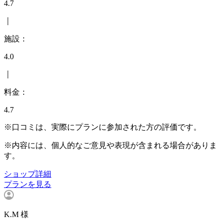
4.7
｜
施設：
4.0
｜
料金：
4.7
※口コミは、実際にプランに参加された方の評価です。
※内容には、個人的なご意見や表現が含まれる場合がありま
す。
ショップ詳細
プランを見る
K.M 様