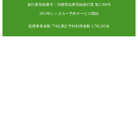
旅行業登録番号：沖縄県知事登録旅行業 第2-368号
2013年レンタカー予約サービス開始
提携事業者数 774社
累計予約利用者数 3,769,265名