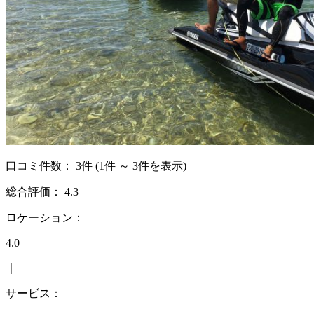
口コミ件数：
3件
(1件 ～ 3件を表示)
総合評価：
4.3
ロケーション：
4.0
｜
サービス：