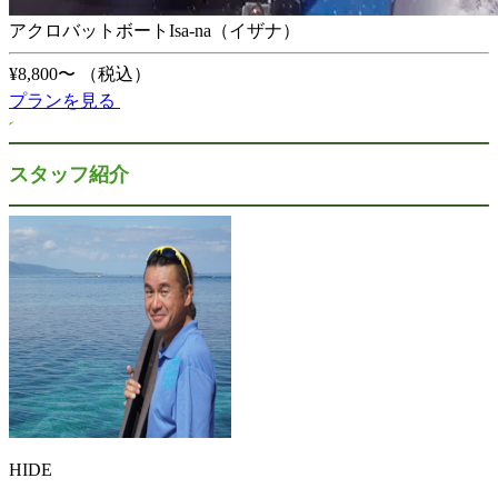
アクロバットボートIsa-na（イザナ）
¥8,800〜
（税込）
プランを見る
スタッフ紹介
HIDE