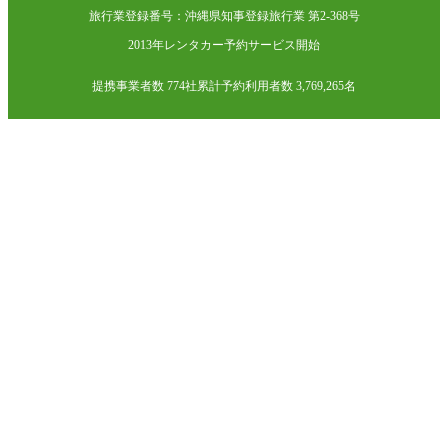
旅行業登録番号：沖縄県知事登録旅行業 第2-368号
2013年レンタカー予約サービス開始
提携事業者数 774社
累計予約利用者数 3,769,265名