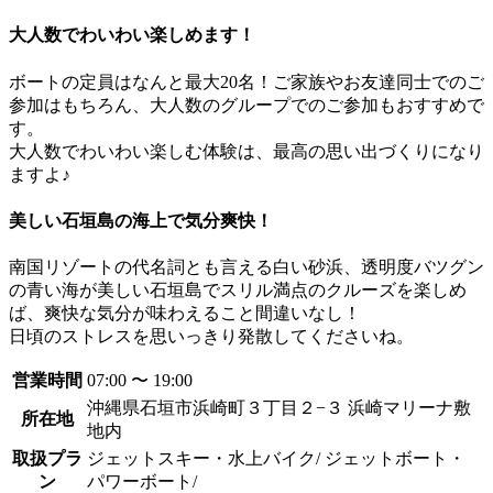
大人数でわいわい楽しめます！
ボートの定員はなんと最大20名！ご家族やお友達同士でのご
参加はもちろん、大人数のグループでのご参加もおすすめで
す。
大人数でわいわい楽しむ体験は、最高の思い出づくりになり
ますよ♪
美しい石垣島の海上で気分爽快！
南国リゾートの代名詞とも言える白い砂浜、透明度バツグン
の青い海が美しい石垣島でスリル満点のクルーズを楽しめ
ば、爽快な気分が味わえること間違いなし！
日頃のストレスを思いっきり発散してくださいね。
営業時間
07:00 〜 19:00
沖縄県石垣市浜崎町３丁目２−３ 浜崎マリーナ敷
所在地
地内
取扱プラ
ジェットスキー・水上バイク/ ジェットボート・
ン
パワーボート/