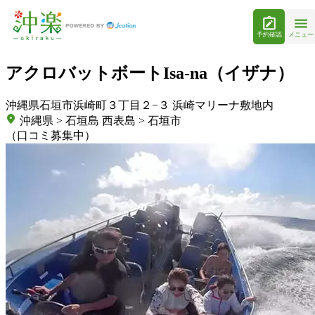
予約確認
メニュー
アクロバットボートIsa-na（イザナ）
沖縄県石垣市浜崎町３丁目２−３ 浜崎マリーナ敷地内
沖縄県 > 石垣島 西表島 > 石垣市
（口コミ募集中）