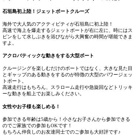
石垣島初上陸！ジェットボートクルーズ
海外で大人気のアクティビティが石垣島に初上陸！
高速で海上を爆走するジェットボートが右に左に、時にはス
ピンをして水しぶきを浴びながら大興奮の時間が堪能できま
すよ。
アクロバティックな動きをする大型ボート
クルージングを楽しむだけのボートではなく、大きな見た目
とギャップのある動きをするのが特徴の大型のパワージェッ
トボート。
高速走行はもちろん、スラローム走行や急旋回などトリッキ
ーな動きを船上でお楽しみください。
女性やお子様も楽しめる！
参加できる年齢は5歳から！小さなお子さんから参加できる
のでご家族での参加もOKです！
もちろん仲良しのお友達同士でのご参加も大好評です♪