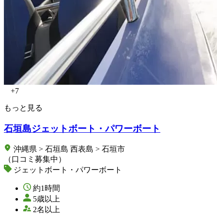
+7
もっと見る
石垣島ジェットボート・パワーボート
沖縄県 > 石垣島 西表島 > 石垣市
（口コミ募集中）
ジェットボート・パワーボート
約1時間
5歳以上
2名以上