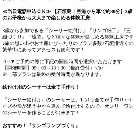
≪当日電話申込ＯＫ≫ 【石垣島｜空港から車で約30分】3歳
のお子様から大人まで楽しめる体験工房
3歳から参加できる『シーサー絵付け』『サンゴ細工』『三
線づくり』『琉装』など様々な体験が楽しめる体験工房です
♪旅の思い出やお土産にぴったりのプラン多数♪石垣港近くの
繁華街にあってアクセスも便利です！
<b>▼ご予約の際に下記の開催時間を選択いただけます
【開催時間】09：00～18：30（最終受付）</b>
※一部プランは最終の受付時間が異なります。
絵付け用のシーサーは全て手作り！
『シーサー絵付け』のシーサーは、1つ1つ全てが手作り♪ サ
イズや形が違う中から選んで絵付けするので、オンリーワン
のシーサーを作ることが出来ます！
おすすめ！『サンゴランプづくり』