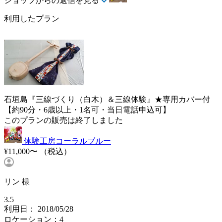
ショップからの返信を見る
利用したプラン
石垣島『三線づくり（白木）＆三線体験』★専用カバー付
【約90分・6歳以上・1名可・当日電話申込可】
このプランの販売は終了しました
体験工房コーラルブルー
¥11,000〜
（税込）
リン 様
3.5
利用日： 2018/05/28
ロケーション：4