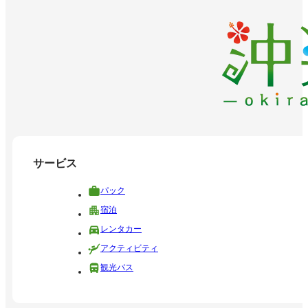
サービス
パック
宿泊
レンタカー
アクティビティ
観光バス