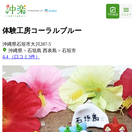
予約確認
メニュー
体験工房コーラルブルー
沖縄県石垣市大川287-5
沖縄県 > 石垣島 西表島 > 石垣市
4.4
（口コミ3件）