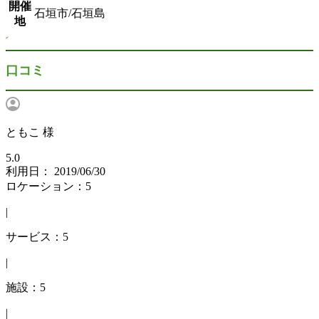
開催
石垣市/石垣島
地
口コミ
ともこ 様
5.0
利用日： 2019/06/30
ロケーション：5
|
サービス：5
|
施設：5
|