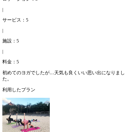
|
サービス：5
|
施設：5
|
料金：5
初めてのヨガでしたが…天気も良くいい思い出になりまし
た。
利用したプラン