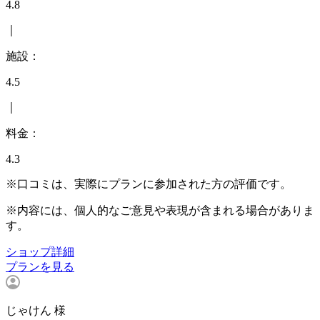
4.8
｜
施設：
4.5
｜
料金：
4.3
※口コミは、実際にプランに参加された方の評価です。
※内容には、個人的なご意見や表現が含まれる場合がありま
す。
ショップ詳細
プランを見る
じゃけん 様