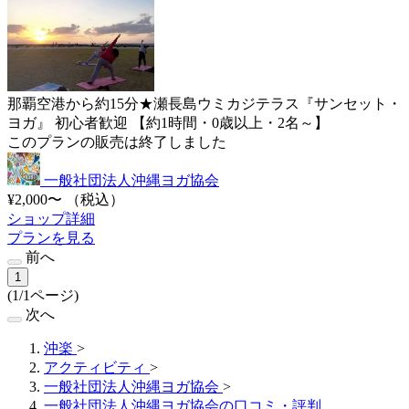
那覇空港から約15分★瀬長島ウミカジテラス『サンセット・
ヨガ』 初心者歓迎 【約1時間・0歳以上・2名～】
このプランの販売は終了しました
一般社団法人沖縄ヨガ協会
¥2,000〜
（税込）
ショップ詳細
プランを見る
前へ
1
(1/1ページ)
次へ
沖楽
>
アクティビティ
>
一般社団法人沖縄ヨガ協会
>
一般社団法人沖縄ヨガ協会の口コミ・評判