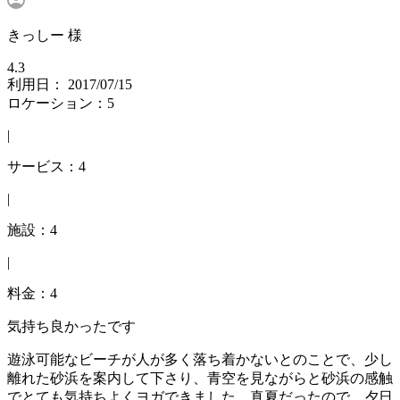
きっしー 様
4.3
利用日： 2017/07/15
ロケーション：5
|
サービス：4
|
施設：4
|
料金：4
気持ち良かったです
遊泳可能なビーチが人が多く落ち着かないとのことで、少し
離れた砂浜を案内して下さり、青空を見ながらと砂浜の感触
でとても気持ちよくヨガできました。真夏だったので、夕日