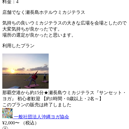
料金：4
店舗でなく瀬長島ホテルウミカジテラス
気持ちの良いウミカジテラスの大きな広場を会場としたので
大変気持ちが良かったです。
場所の選定が良かったと思います。
利用したプラン
那覇空港から約15分★瀬長島ウミカジテラス『サンセット・
ヨガ』 初心者歓迎 【約1時間・0歳以上・2名～】
このプランの販売は終了しました
一般社団法人沖縄ヨガ協会
¥2,000〜
（税込）