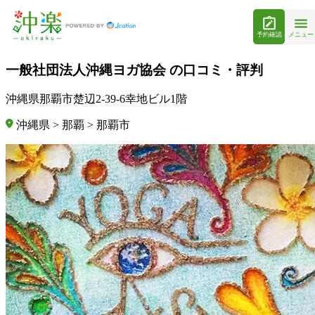
予約確認
メニュー
一般社団法人沖縄ヨガ協会 の口コミ・評判
沖縄県那覇市楚辺2-39-6幸地ビル1階
沖縄県 > 那覇 > 那覇市