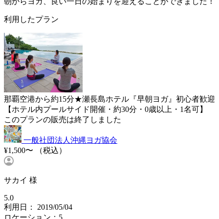
朝からヨガ、良い一日の始まりを迎えることができました！
利用したプラン
那覇空港から約15分★瀬長島ホテル『早朝ヨガ』初心者歓迎
【ホテル内プールサイド開催・約30分・0歳以上・1名可】
このプランの販売は終了しました
一般社団法人沖縄ヨガ協会
¥1,500〜
（税込）
サカイ 様
5.0
利用日： 2019/05/04
ロケーション：5