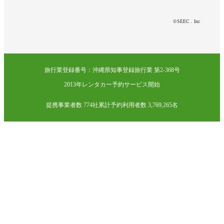
©SEEC . Inc
旅行業登録番号：沖縄県知事登録旅行業 第2-368号
2013年レンタカー予約サービス開始
提携事業者数 774社
累計予約利用者数 3,769,265名