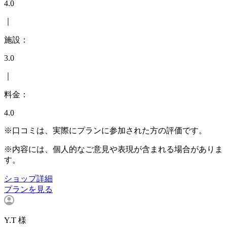
4.0
｜
施設：
3.0
｜
料金：
4.0
※口コミは、実際にプランに参加された方の評価です。
※内容には、個人的なご意見や表現が含まれる場合がありま
す。
ショップ詳細
プランを見る
Y.T 様