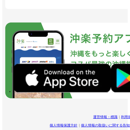
運営情報・標識
利用
個人情報保護方針
個人情報の取扱いに関する告知