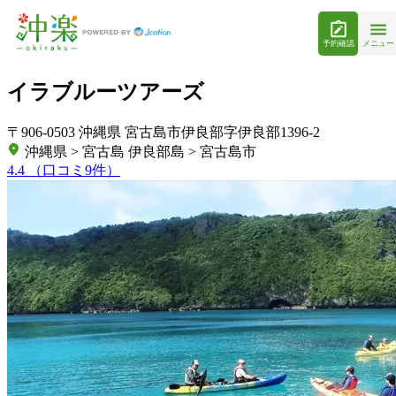
予約確認
メニュー
イラブルーツアーズ
〒906-0503 沖縄県 宮古島市伊良部字伊良部1396-2
沖縄県 > 宮古島 伊良部島 > 宮古島市
4.4
（口コミ9件）