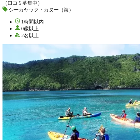
（口コミ募集中）
シーカヤック・カヌー（海）
1時間以内
0歳以上
2名以上