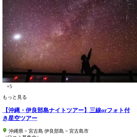
+5
もっと見る
【沖縄・伊良部島ナイトツアー】三線orフォト付
き星空ツアー
沖縄県 > 宮古島 伊良部島 > 宮古島市