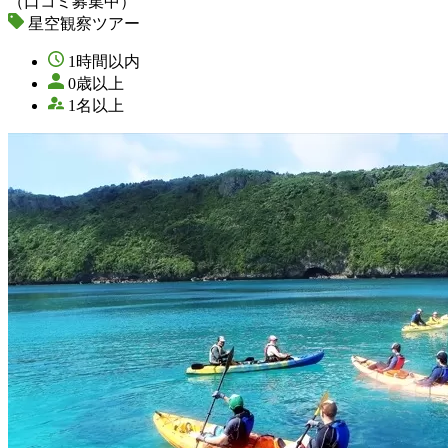
（口コミ募集中）
星空観察ツアー
1時間以内
0歳以上
1名以上