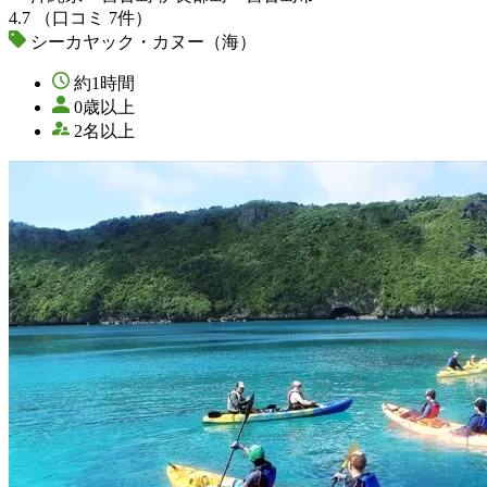
4.7
（口コミ 7件）
シーカヤック・カヌー（海）
約1時間
0歳以上
2名以上