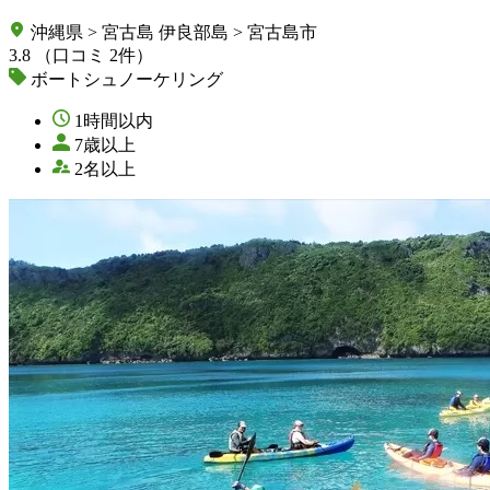
沖縄県 > 宮古島 伊良部島 > 宮古島市
3.8
（口コミ 2件）
ボートシュノーケリング
1時間以内
7歳以上
2名以上