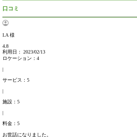
口コミ
I.A 様
4.8
利用日： 2023/02/13
ロケーション：4
|
サービス：5
|
施設：5
|
料金：5
お世話になりました。