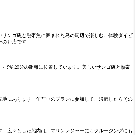
いサンゴ礁と熱帯魚に囲まれた島の周辺で楽しむ、体験ダイビ
一のお店です。
ートで約20分の距離に位置しています。美しいサンゴ礁と熱帯
立地にあります。午前中のプランに参加して、帰港したらその
す。広々とした船内は、マリンレジャーにもクルージングにも