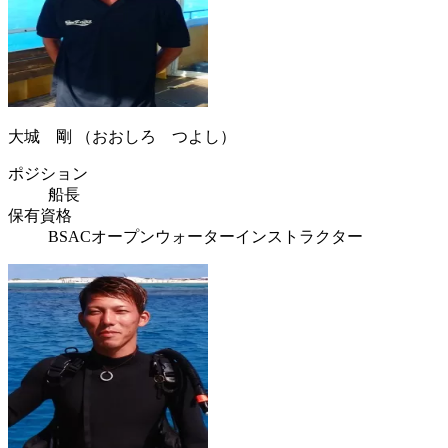
大城 剛 （おおしろ つよし）
ポジション
船長
保有資格
BSACオープンウォーターインストラクター