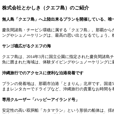
株式会社とかしき（クエフ島）のご紹介
無人島「クエフ島」へ上陸出来るプランを開催している、唯
慶良間諸島・チービシ環礁に属する「クエフ島」。那覇から
ングやシュノーケリングは、最高の思い出となるでしょう。
サンゴ礁広がるクエフの海
クエフ島は、2014年3月に国立公園に指定された慶良間諸島
魚に囲まれた海域は、体験ダイビングやシュノーケリングに
沖縄旅行でのアクセスに便利な泊港発着です
プランの発着地は、那覇市泊港「とまりん」北岸です。国道
ままレンタカーでドライブなど、沖縄旅行の貴重なお時間を
専用クルーザー「ハッピーアイランド号」
安定性の高い双胴船「カタマラン」という形状の船体は、揺