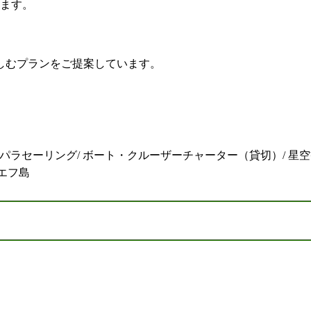
れます。
しむプランをご提案しています。
 パラセーリング/ ボート・クルーザーチャーター（貸切）/ 星空
エフ島