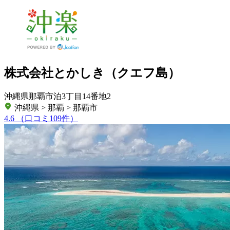
株式会社とかしき（クエフ島）
沖縄県那覇市泊3丁目14番地2
沖縄県 > 那覇 > 那覇市
4.6
（口コミ109件）