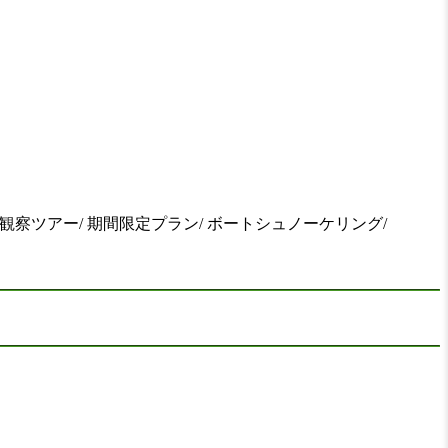
観察ツアー/ 期間限定プラン/ ボートシュノーケリング/