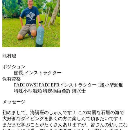
龍村駿
ポジション
船長,インストラクター
保有資格
PADI OWSI PADI EFRインストラクター 1級小型船舶
特殊小型船舶 特定操縦免許 潜水士
メッセージ
初めまして、海講座のしゅんです！ この綺麗な石垣の海で
大好きなダイビングを多くの方に楽しんで頂きたいです！
まだまだ学ぶことがたくさんありますが、皆さんの頼りにな