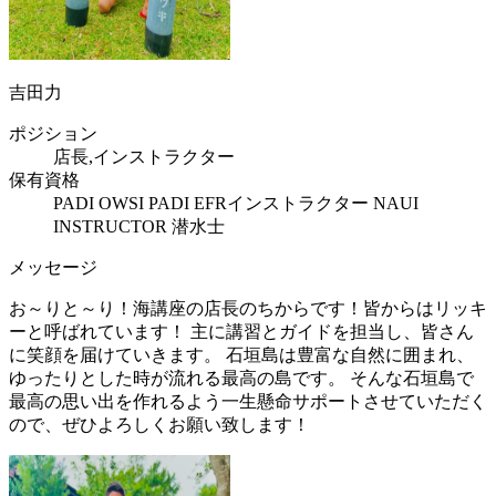
吉田力
ポジション
店長,インストラクター
保有資格
PADI OWSI PADI EFRインストラクター NAUI
INSTRUCTOR 潜水士
メッセージ
お～りと～り！海講座の店長のちからです！皆からはリッキ
ーと呼ばれています！ 主に講習とガイドを担当し、皆さん
に笑顔を届けていきます。 石垣島は豊富な自然に囲まれ、
ゆったりとした時が流れる最高の島です。 そんな石垣島で
最高の思い出を作れるよう一生懸命サポートさせていただく
ので、ぜひよろしくお願い致します！