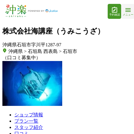
予約確認
メニュー
株式会社海講座（うみこうざ）
沖縄県石垣市字川平1287-97
沖縄県 > 石垣島 西表島 > 石垣市
（口コミ募集中）
ショップ情報
プラン一覧
スタッフ紹介
口コミ