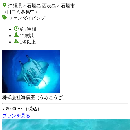
沖縄県 > 石垣島 西表島 > 石垣市
（口コミ募集中）
ファンダイビング
約7時間
15歳以上
1名以上
株式会社海講座（うみこうざ）
¥35,000〜
（税込）
プランを見る