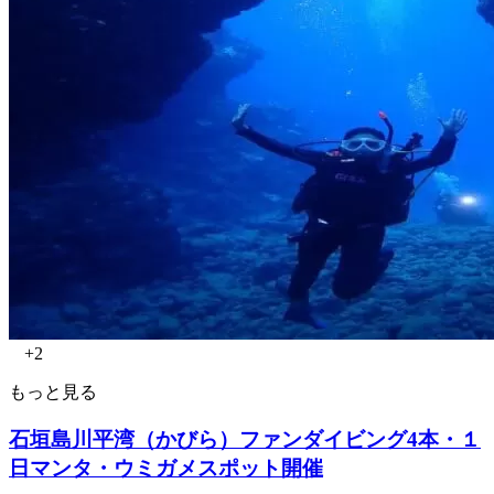
+2
もっと見る
石垣島川平湾（かびら）ファンダイビング4本・１
日マンタ・ウミガメスポット開催