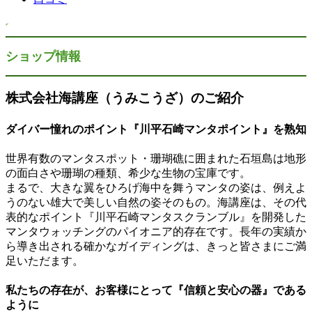
ショップ情報
株式会社海講座（うみこうざ）のご紹介
ダイバー憧れのポイント『川平石崎マンタポイント』を熟知
世界有数のマンタスポット・珊瑚礁に囲まれた石垣島は地形
の面白さや珊瑚の種類、希少な生物の宝庫です。
まるで、大きな翼をひろげ海中を舞うマンタの姿は、例えよ
うのない雄大で美しい自然の姿そのもの。海講座は、その代
表的なポイント『川平石崎マンタスクランブル』を開発した
マンタウォッチングのパイオニア的存在です。長年の実績か
ら導き出される確かなガイディングは、きっと皆さまにご満
足いただます。
私たちの存在が、お客様にとって『信頼と安心の器』である
ように