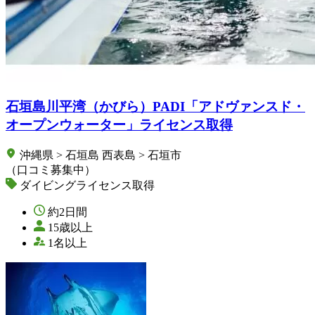
石垣島川平湾（かびら）PADI「アドヴァンスド・
オープンウォーター」ライセンス取得
沖縄県 > 石垣島 西表島 > 石垣市
（口コミ募集中）
ダイビングライセンス取得
約2日間
15歳以上
1名以上