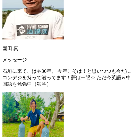
園田 真
メッセージ
石垣に来て、はや30年。 今年こそは！と思いつつも今だに
コンデジを持って潜ってます！夢は一眼☆ ただ今英語＆中
国語を勉強中（独学）