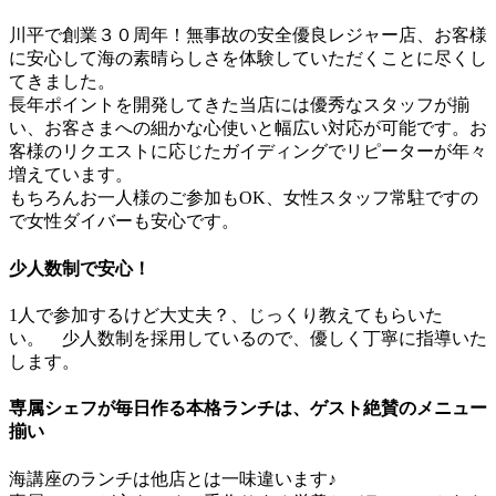
川平で創業３０周年！無事故の安全優良レジャー店、お客様
に安心して海の素晴らしさを体験していただくことに尽くし
てきました。
長年ポイントを開発してきた当店には優秀なスタッフが揃
い、お客さまへの細かな心使いと幅広い対応が可能です。お
客様のリクエストに応じたガイディングでリピーターが年々
増えています。
もちろんお一人様のご参加もOK、女性スタッフ常駐ですの
で女性ダイバーも安心です。
少人数制で安心！
1人で参加するけど大丈夫？、じっくり教えてもらいた
い。 少人数制を採用しているので、優しく丁寧に指導いた
します。
専属シェフが毎日作る本格ランチは、ゲスト絶賛のメニュー
揃い
海講座のランチは他店とは一味違います♪