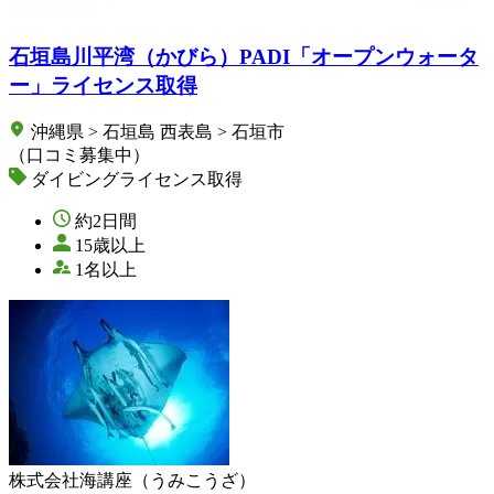
石垣島川平湾（かびら）PADI「オープンウォータ
ー」ライセンス取得
沖縄県 > 石垣島 西表島 > 石垣市
（口コミ募集中）
ダイビングライセンス取得
約2日間
15歳以上
1名以上
株式会社海講座（うみこうざ）