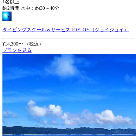
1名以上
約2時間 水中：約30～40分
ダイビングスクール＆サービス JOYJOY（ジョイジョイ）
¥14,300〜
（税込）
プランを見る