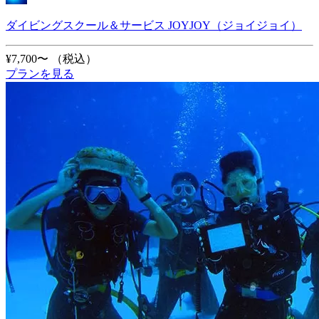
ダイビングスクール＆サービス JOYJOY（ジョイジョイ）
¥7,700〜
（税込）
プランを見る