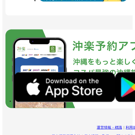
運営情報・標識
利用