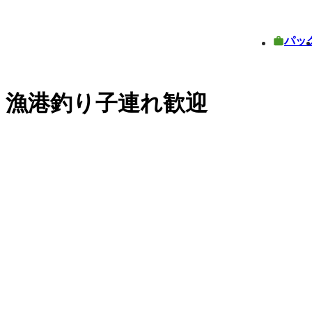
パッ
・漁港釣り子連れ歓迎