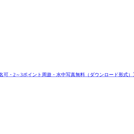
1名可・2～3ポイント周遊・水中写真無料（ダウンロード形式）