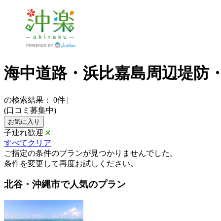
海中道路・浜比嘉島周辺堤防
の検索結果：
0
件
|
(口コミ募集中)
お気に入り
子連れ歓迎
すべてクリア
ご指定の条件のプランが見つかりませんでした。
条件を変更して再度お試しください。
北谷・沖縄市で人気のプラン