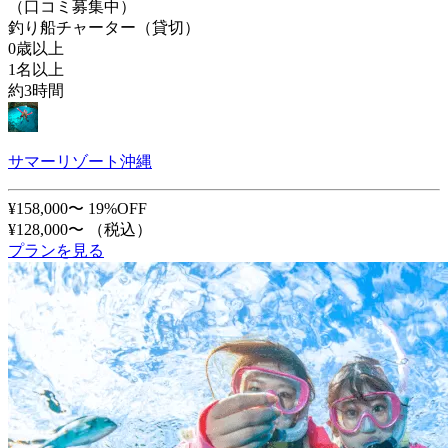
（口コミ募集中）
釣り船チャーター（貸切）
0歳以上
1名以上
約3時間
サマーリゾート沖縄
¥158,000〜
19%OFF
¥128,000〜
（税込）
プランを見る