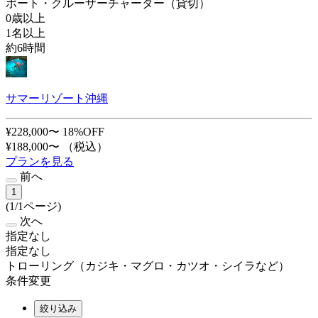
ボート・クルーザーチャーター（貸切）
0歳以上
1名以上
約6時間
サマーリゾート沖縄
¥228,000〜
18%OFF
¥188,000〜
（税込）
プランを見る
前へ
1
(1/1ページ)
次へ
指定なし
指定なし
トローリング（カジキ・マグロ・カツオ・シイラなど）
条件変更
絞り込み