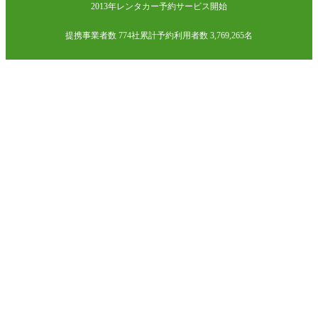
2013年レンタカー予約サービス開始
提携事業者数 774社
累計予約利用者数 3,769,265名