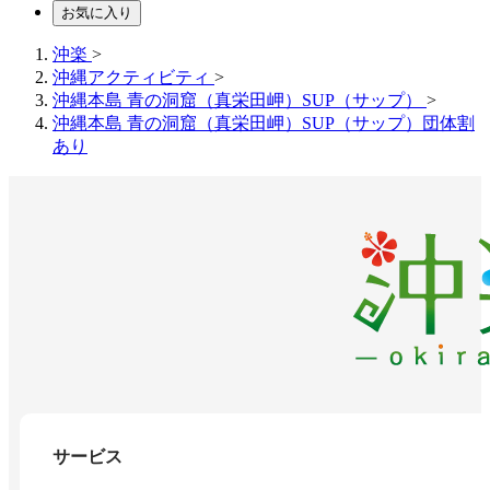
お気に入り
沖楽
>
沖縄アクティビティ
>
沖縄本島 青の洞窟（真栄田岬）SUP（サップ）
>
沖縄本島 青の洞窟（真栄田岬）SUP（サップ）団体割
あり
サービス