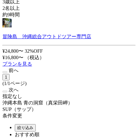
3歳以上
2名以上
約9時間
冒険島 沖縄総合アウトドツアー専門店
¥24,800〜
32%OFF
¥16,800〜
（税込）
プランを見る
前へ
1
(1/1ページ)
次へ
指定なし
沖縄本島 青の洞窟（真栄田岬）
SUP（サップ）
条件変更
絞り込み
おすすめ順