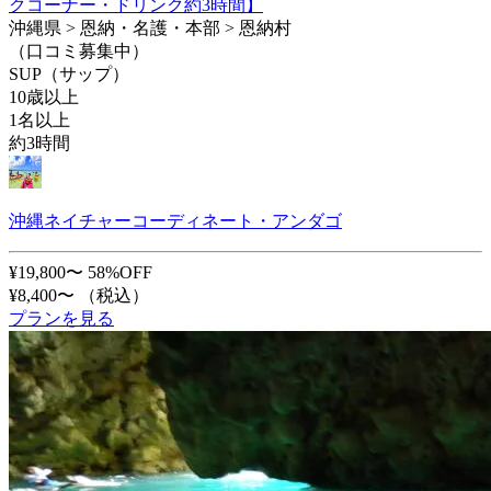
クコーナー・ドリンク約3時間】
沖縄県 > 恩納・名護・本部 > 恩納村
（口コミ募集中）
SUP（サップ）
10歳以上
1名以上
約3時間
沖縄ネイチャーコーディネート・アンダゴ
¥19,800〜
58%OFF
¥8,400〜
（税込）
プランを見る