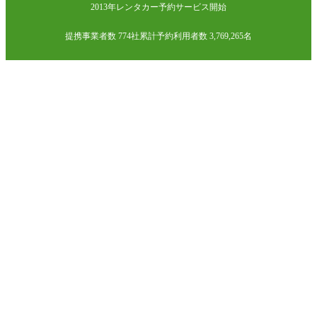
2013年レンタカー予約サービス開始
提携事業者数 774社
累計予約利用者数 3,769,265名