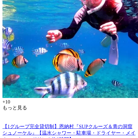
+10
もっと見る
【1グループ完全貸切制】恩納村『SUPクルーズ＆青の洞窟
シュノーケル』【温水シャワー・駐車場・ドライヤー・メイ