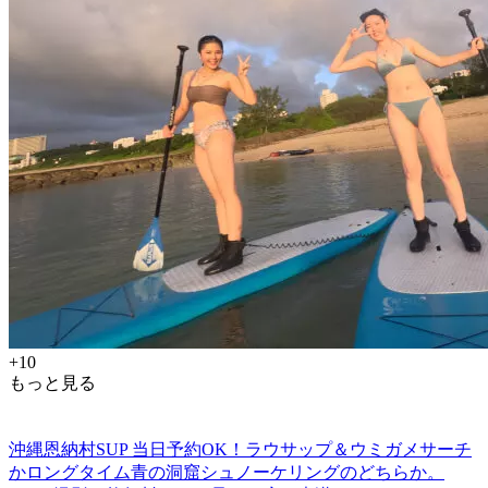
+10
もっと見る
沖縄恩納村SUP 当日予約OK！ラウサップ＆ウミガメサーチ
かロングタイム青の洞窟シュノーケリングのどちらか。