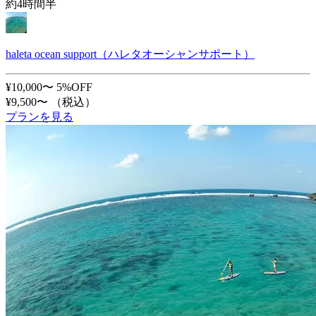
約4時間半
haleta ocean support（ハレタオーシャンサポート）
¥10,000〜
5%OFF
¥9,500〜
（税込）
プランを見る