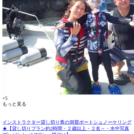
+5
もっと見る
インストラクター貸し切り青の洞窟ボートシュノーケリング
★【貸し切りプラン約2時間・２歳以上・２名～・水中写真