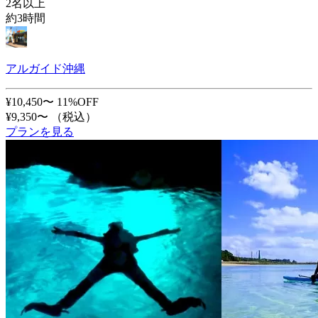
2名以上
約3時間
アルガイド沖縄
¥10,450〜
11%OFF
¥9,350〜
（税込）
プランを見る