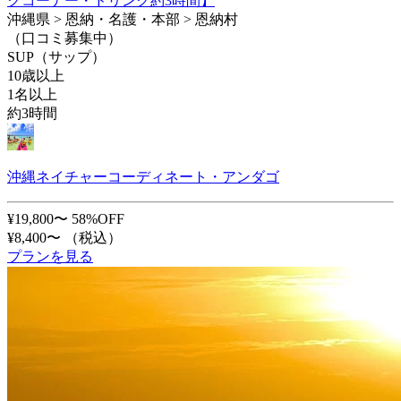
クコーナー・ドリンク約3時間】
沖縄県 > 恩納・名護・本部 > 恩納村
（口コミ募集中）
SUP（サップ）
10歳以上
1名以上
約3時間
沖縄ネイチャーコーディネート・アンダゴ
¥19,800〜
58%OFF
¥8,400〜
（税込）
プランを見る