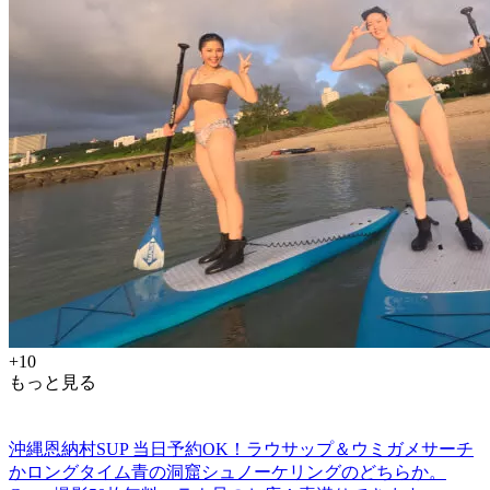
+10
もっと見る
沖縄恩納村SUP 当日予約OK！ラウサップ＆ウミガメサーチ
かロングタイム青の洞窟シュノーケリングのどちらか。