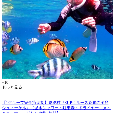
+10
もっと見る
【1グループ完全貸切制】恩納村『SUPクルーズ＆青の洞窟
シュノーケル』【温水シャワー・駐車場・ドライヤー・メイ