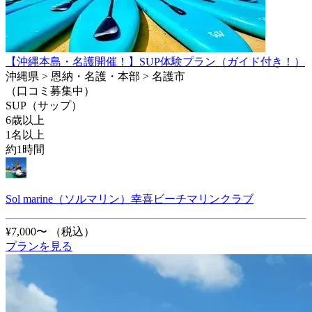
【沖縄本島・名護開催！】SUP体験プラン（ガイド付き！）
沖縄県 > 恩納・名護・本部 > 名護市
（口コミ募集中）
SUP（サップ）
6歳以上
1名以上
約1時間
Sol marine（ソルマリン）幸喜ビーチマリンクラブ
¥7,000〜
（税込）
プランを見る