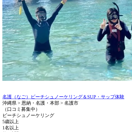
名護（なご）ビーチシュノーケリング＆SUP・サップ体験
沖縄県 > 恩納・名護・本部 > 名護市
（口コミ募集中）
ビーチシュノーケリング
5歳以上
1名以上