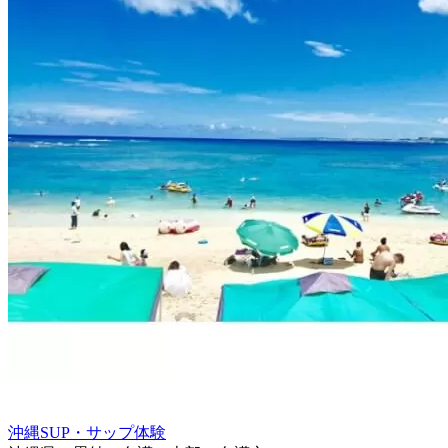
沖縄SUP・サップ体験