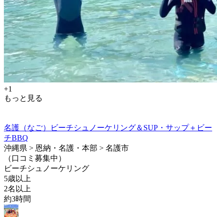
+1
もっと見る
名護（なご）ビーチシュノーケリング＆SUP・サップ＋ビー
チBBQ
沖縄県 > 恩納・名護・本部 > 名護市
（口コミ募集中）
ビーチシュノーケリング
5歳以上
2名以上
約3時間