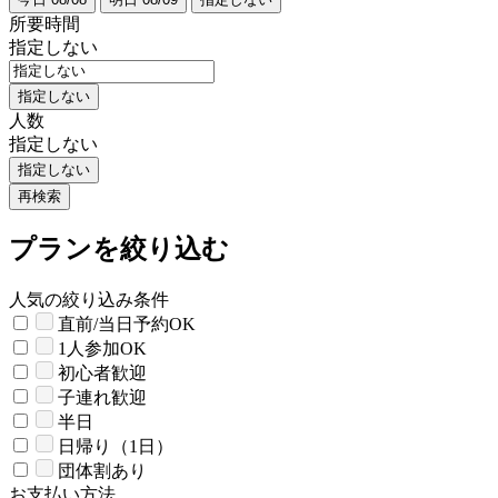
所要時間
指定しない
指定しない
人数
指定しない
指定しない
再検索
プランを絞り込む
人気の絞り込み条件
直前/当日予約OK
1人参加OK
初心者歓迎
子連れ歓迎
半日
日帰り（1日）
団体割あり
お支払い方法