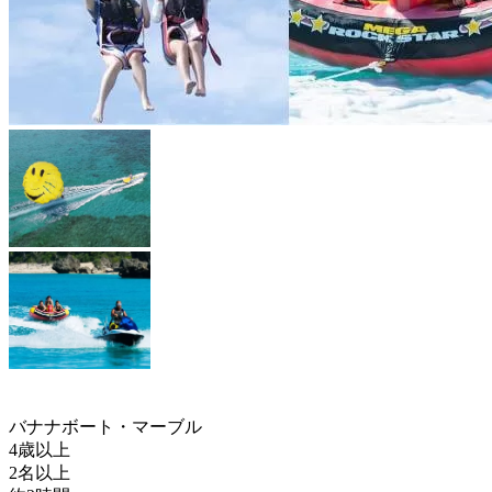
バナナボート・マーブル
4歳以上
2名以上