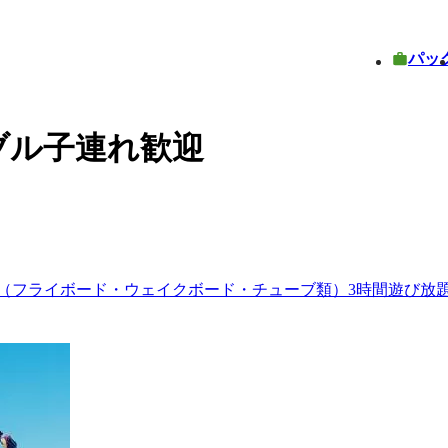
パッ
ブル子連れ歓迎
（フライボード・ウェイクボード・チューブ類）3時間遊び放題