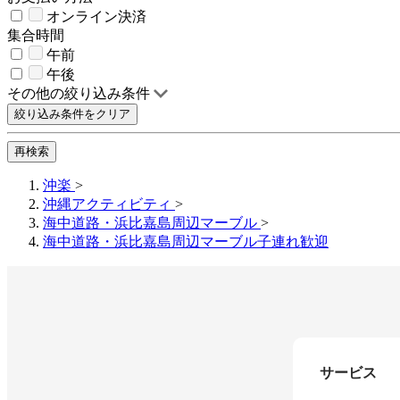
オンライン決済
集合時間
午前
午後
その他の絞り込み条件
絞り込み条件をクリア
再検索
沖楽
>
沖縄アクティビティ
>
海中道路・浜比嘉島周辺マーブル
>
海中道路・浜比嘉島周辺マーブル子連れ歓迎
サービス