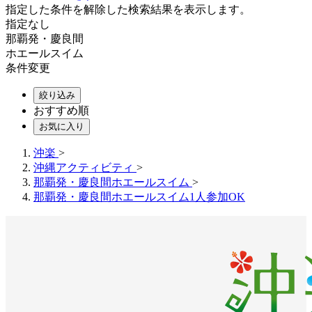
指定した条件を解除した検索結果を表示します。
指定なし
那覇発・慶良間
ホエールスイム
条件変更
絞り込み
おすすめ順
お気に入り
沖楽
>
沖縄アクティビティ
>
那覇発・慶良間ホエールスイム
>
那覇発・慶良間ホエールスイム1人参加OK