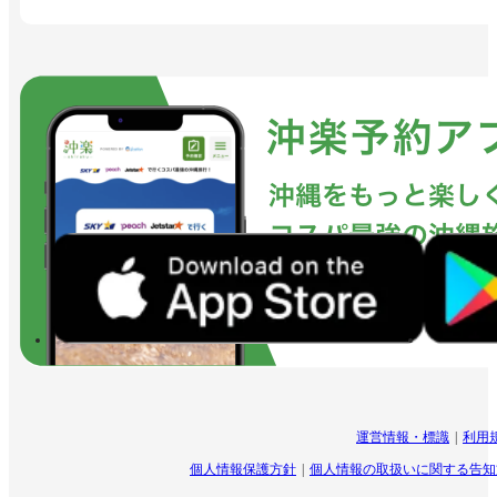
運営情報・標識
利用
個人情報保護方針
個人情報の取扱いに関する告知