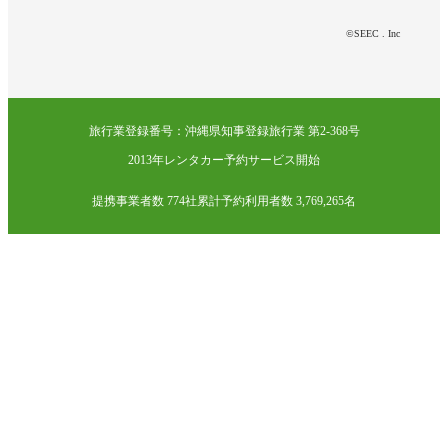
©SEEC . Inc
旅行業登録番号：沖縄県知事登録旅行業 第2-368号
2013年レンタカー予約サービス開始
提携事業者数 774社
累計予約利用者数 3,769,265名