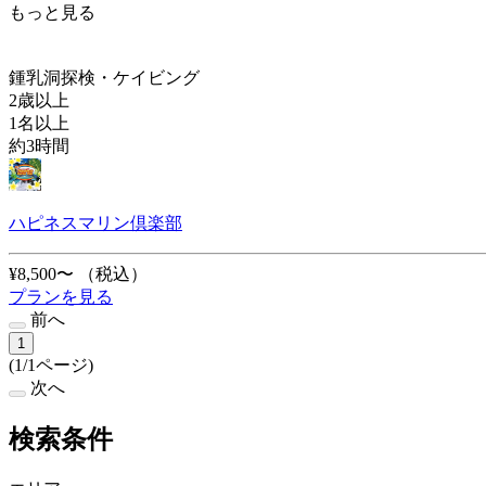
もっと見る
鍾乳洞探検・ケイビング
2歳以上
1名以上
約3時間
ハピネスマリン倶楽部
¥8,500〜
（税込）
プランを見る
前へ
1
(1/1ページ)
次へ
検索条件