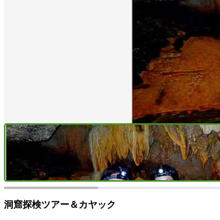
洞窟探検ツアー＆カヤック