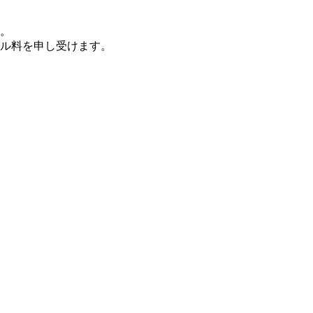
。
ル料を申し受けます。