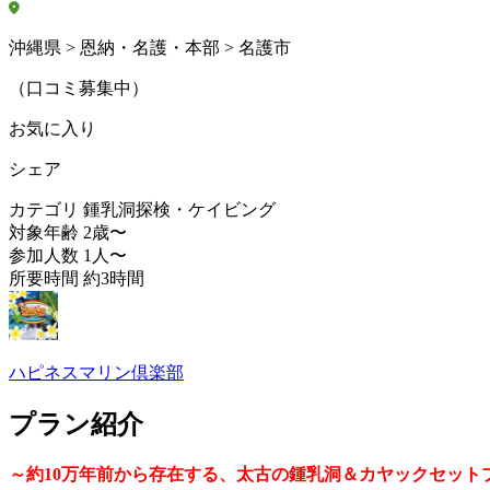
沖縄県 > 恩納・名護・本部 > 名護市
（口コミ募集中）
お気に入り
シェア
カテゴリ
鍾乳洞探検・ケイビング
対象年齢
2歳〜
参加人数
1人〜
所要時間
約3時間
ハピネスマリン倶楽部
プラン紹介
～約10万年前から存在する、太古の鍾乳洞＆カヤックセット