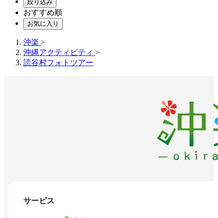
絞り込み
おすすめ順
お気に入り
沖楽
>
沖縄アクティビティ
>
読谷村フォトツアー
サービス