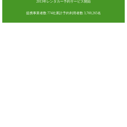
2013年レンタカー予約サービス開始
提携事業者数 774社
累計予約利用者数 3,769,265名