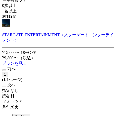
星空観察ツアー
0歳以上
1名以上
約1時間
STARGATE ENTERTAINMENT（スターゲートエンターテイ
メント）
¥12,000〜
18%OFF
¥9,800〜
（税込）
プランを見る
前へ
1
(1/1ページ)
次へ
指定なし
読谷村
フォトツアー
条件変更