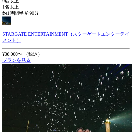
0歳以上
1名以上
約1時間半 約90分
STARGATE ENTERTAINMENT（スターゲートエンターテイ
メント）
¥38,000〜
（税込）
プランを見る