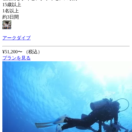
15歳以上
1名以上
約3日間
アークダイブ
¥51,200〜
（税込）
プランを見る