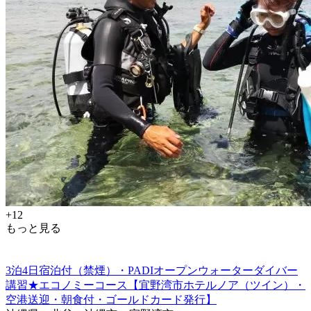
+12
もっと見る
3泊4日宿泊付（禁煙）・PADIオープンウォーターダイバー
講習★エコノミーコース【宜野湾市ホテルノア（ツイン）・
空港送迎・朝食付・ゴールドカード発行】