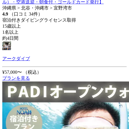
ル）・空港送迎・朝食付・ゴールドカード発行】
沖縄県 > 北谷・沖縄市 > 宜野湾市
4.9
（口コミ 34件）
宿泊付きダイビングライセンス取得
15歳以上
1名以上
約4日間
アークダイブ
¥57,000〜
（税込）
プランを見る