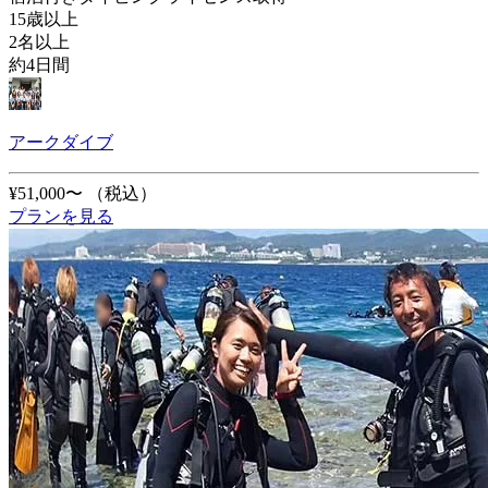
15歳以上
2名以上
約4日間
アークダイブ
¥51,000〜
（税込）
プランを見る