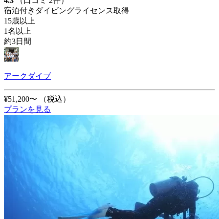
4.3
（口コミ 2件）
宿泊付きダイビングライセンス取得
15歳以上
1名以上
約3日間
アークダイブ
¥51,200〜
（税込）
プランを見る