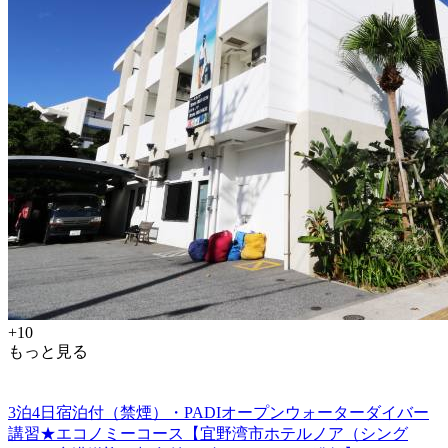
+10
もっと見る
3泊4日宿泊付（禁煙）・PADIオープンウォーターダイバー
講習★エコノミーコース【宜野湾市ホテルノア（シング