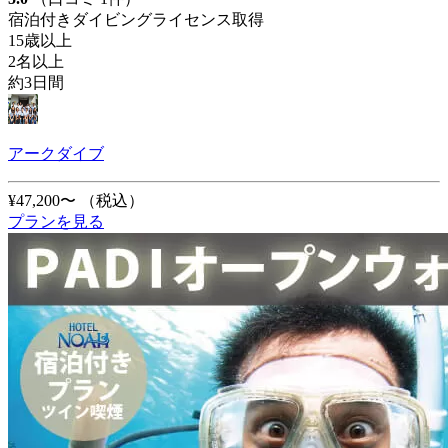
宿泊付きダイビングライセンス取得
15歳以上
2名以上
約3日間
アークダイブ
¥47,200〜
（税込）
プランを見る