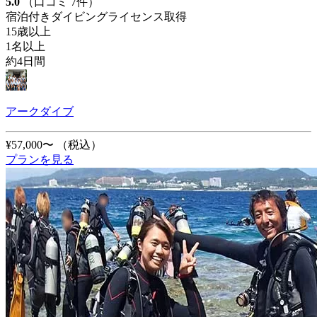
5.0
（口コミ 7件）
宿泊付きダイビングライセンス取得
15歳以上
1名以上
約4日間
アークダイブ
¥57,000〜
（税込）
プランを見る