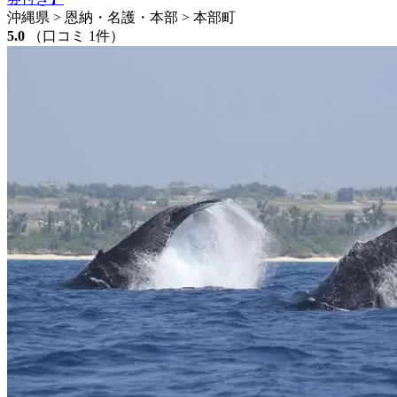
沖縄県 > 恩納・名護・本部 > 本部町
5.0
（口コミ 1件）