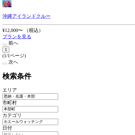
沖縄アイランドクルー
¥12,000〜
（税込）
プランを見る
前へ
1
(1/1ページ)
次へ
検索条件
エリア
市町村
カテゴリ
日付