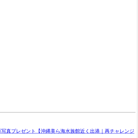
影写真プレゼント【沖縄美ら海水族館近く出港｜再チャレンジ