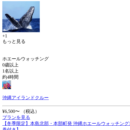
+1
もっと見る
ホエールウォッチング
0歳以上
1名以上
約4時間
沖縄アイランドクルー
¥6,500〜
（税込）
プランを見る
【冬季限定】本島北部・本部町発 沖縄ホエールウォッチング
券付き】