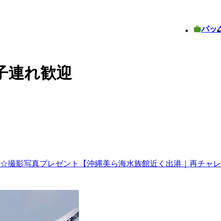
パッ
子連れ歓迎
 ☆撮影写真プレゼント【沖縄美ら海水族館近く出港｜再チャ