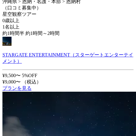
沖縄県 > 恩納・名護・本部 > 恩納村
（口コミ募集中）
星空観察ツアー
0歳以上
1名以上
約1時間半 約1時間～2時間
STARGATE ENTERTAINMENT（スターゲートエンターテイ
メント）
¥9,500〜
5%OFF
¥9,000〜
（税込）
プランを見る