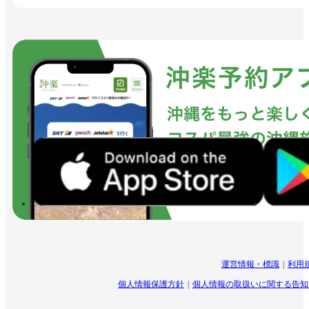
運営情報・標識
利用
個人情報保護方針
個人情報の取扱いに関する告知