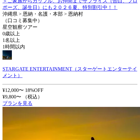
＞ご家族からカップル、お仲間までサプライズ（告白、プロ
ポーズ、誕生日）にも２０２６夏、特別割引中！！
沖縄県 > 恩納・名護・本部 > 恩納村
（口コミ募集中）
星空観察ツアー
0歳以上
1名以上
1時間以内
STARGATE ENTERTAINMENT（スターゲートエンターテイ
メント）
¥12,000〜
18%OFF
¥9,800〜
（税込）
プランを見る