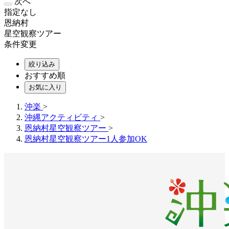
次へ
指定なし
恩納村
星空観察ツアー
条件変更
絞り込み
おすすめ順
お気に入り
沖楽
>
沖縄アクティビティ
>
恩納村星空観察ツアー
>
恩納村星空観察ツアー1人参加OK