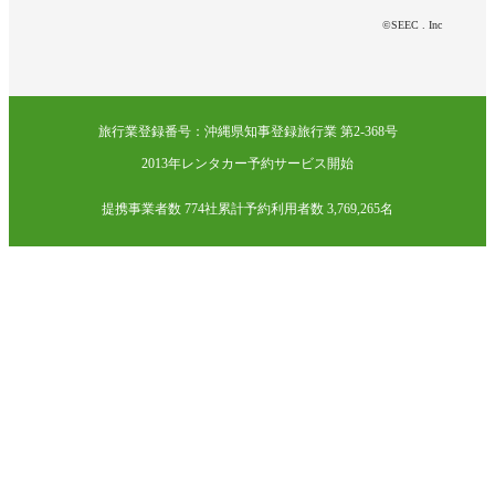
©SEEC . Inc
旅行業登録番号：沖縄県知事登録旅行業 第2-368号
2013年レンタカー予約サービス開始
提携事業者数 774社
累計予約利用者数 3,769,265名