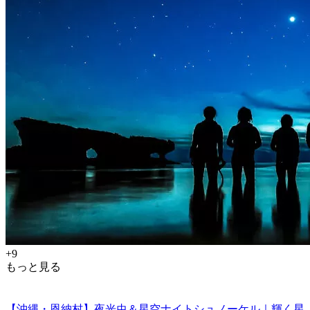
+9
もっと見る
【沖縄・恩納村】夜光虫＆星空ナイトシュノーケル｜輝く星