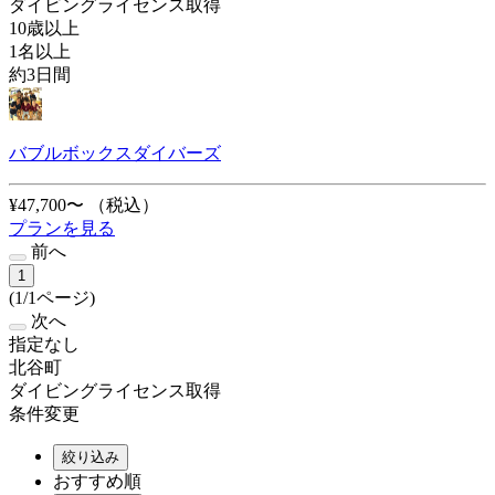
ダイビングライセンス取得
10歳以上
1名以上
約3日間
バブルボックスダイバーズ
¥47,700〜
（税込）
プランを見る
前へ
1
(1/1ページ)
次へ
指定なし
北谷町
ダイビングライセンス取得
条件変更
絞り込み
おすすめ順