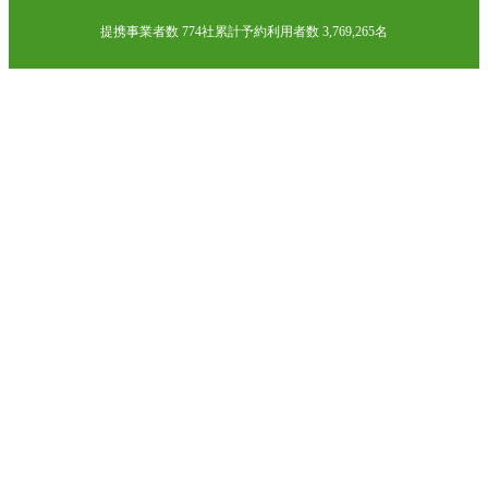
提携事業者数 774社
累計予約利用者数 3,769,265名