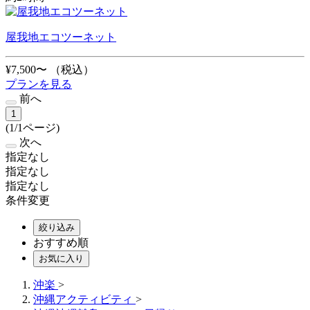
屋我地エコツーネット
¥7,500〜
（税込）
プランを見る
前へ
1
(1/1ページ)
次へ
指定なし
指定なし
指定なし
条件変更
絞り込み
おすすめ順
お気に入り
沖楽
>
沖縄アクティビティ
>