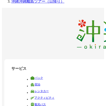
沖縄沖縄離島ツアー（日帰り）
サービス
パック
宿泊
レンタカー
アクティビティ
観光バス