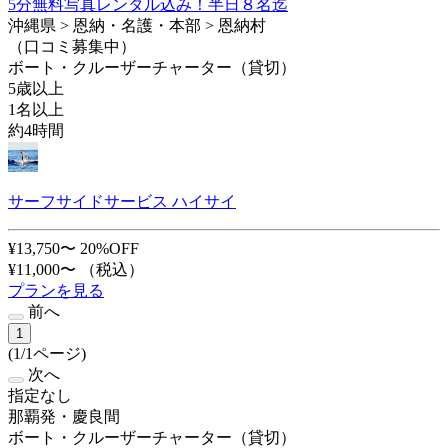
5分無料写真レンタル込み！半日８名迄
沖縄県 > 恩納・名護・本部 > 恩納村
（口コミ募集中）
ボート・クルーザーチャーター（貸切）
5歳以上
1名以上
約4時間
サーフサイドサービス ハイサイ
¥13,750〜
20%OFF
¥11,000〜
（税込）
プランを見る
前へ
1
(1/1ページ)
次へ
指定なし
那覇発・慶良間
ボート・クルーザーチャーター（貸切）