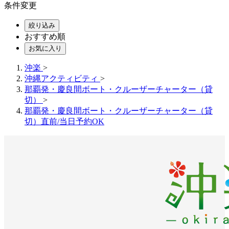
条件変更
絞り込み
おすすめ順
お気に入り
沖楽
>
沖縄アクティビティ
>
那覇発・慶良間ボート・クルーザーチャーター（貸
切）
>
那覇発・慶良間ボート・クルーザーチャーター（貸
切）直前/当日予約OK