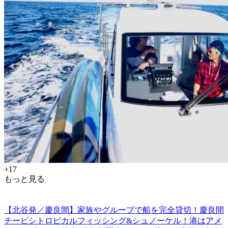
+17
もっと見る
【北谷発／慶良間】家族やグループで船を完全貸切！慶良間
チービシトロピカルフィッシング&シュノーケル！港はアメ