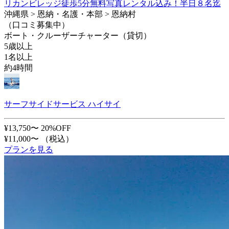
リカンビレッジ徒歩5分無料写真レンタル込み！半日８名迄
沖縄県 > 恩納・名護・本部 > 恩納村
（口コミ募集中）
ボート・クルーザーチャーター（貸切）
5歳以上
1名以上
約4時間
サーフサイドサービス ハイサイ
¥13,750〜
20%OFF
¥11,000〜
（税込）
プランを見る