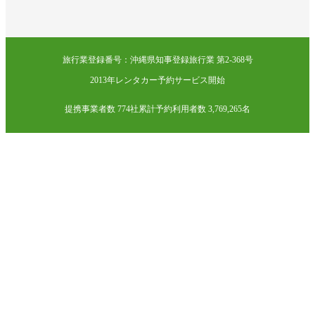
旅行業登録番号：沖縄県知事登録旅行業 第2-368号
2013年レンタカー予約サービス開始
提携事業者数 774社
累計予約利用者数 3,769,265名