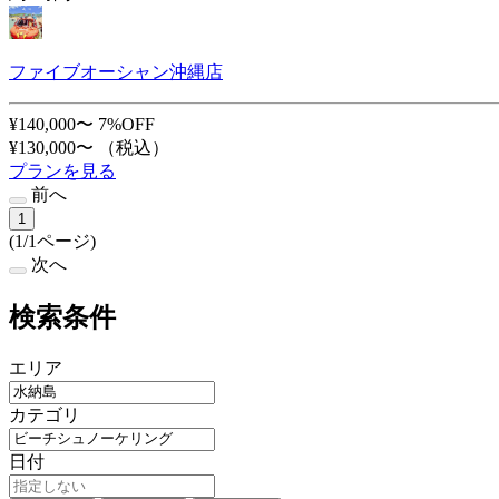
ファイブオーシャン沖縄店
¥140,000〜
7%OFF
¥130,000〜
（税込）
プランを見る
前へ
1
(1/1ページ)
次へ
検索条件
エリア
カテゴリ
日付