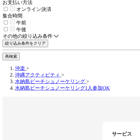
お支払い方法
オンライン決済
集合時間
午前
午後
その他の絞り込み条件
絞り込み条件をクリア
再検索
沖楽
>
沖縄アクティビティ
>
水納島ビーチシュノーケリング
>
水納島ビーチシュノーケリング1人参加OK
サービス