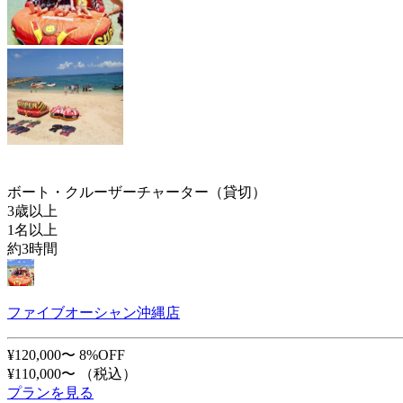
ボート・クルーザーチャーター（貸切）
3歳以上
1名以上
約3時間
ファイブオーシャン沖縄店
¥120,000〜
8%OFF
¥110,000〜
（税込）
プランを見る