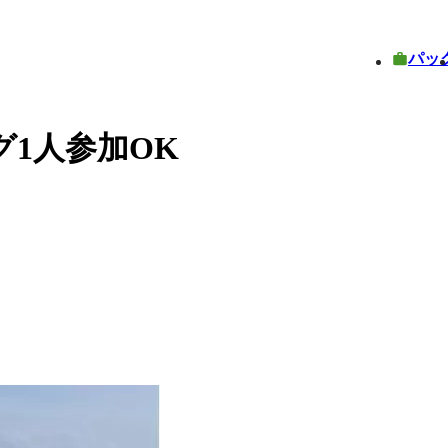
パッ
1人参加OK