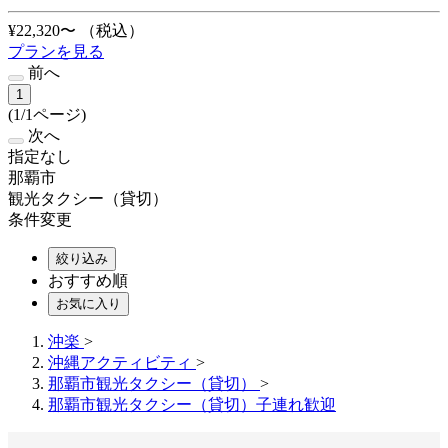
¥22,320〜
（税込）
プランを見る
前へ
1
(1/1ページ)
次へ
指定なし
那覇市
観光タクシー（貸切）
条件変更
絞り込み
おすすめ順
お気に入り
沖楽
>
沖縄アクティビティ
>
那覇市観光タクシー（貸切）
>
那覇市観光タクシー（貸切）子連れ歓迎