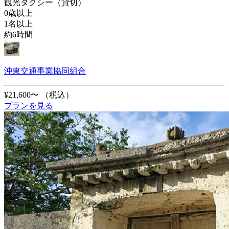
観光タクシー（貸切）
0歳以上
1名以上
約6時間
沖東交通事業協同組合
¥21,600〜
（税込）
プランを見る