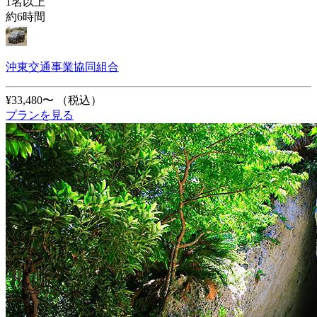
1名以上
約6時間
沖東交通事業協同組合
¥33,480〜
（税込）
プランを見る