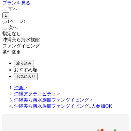
プランを見る
前へ
1
(1/1ページ)
次へ
指定なし
沖縄美ら海水族館
ファンダイビング
条件変更
絞り込み
おすすめ順
お気に入り
沖楽
>
沖縄アクティビティ
>
沖縄美ら海水族館ファンダイビング
>
沖縄美ら海水族館ファンダイビング1人参加OK