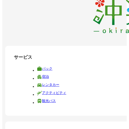
サービス
パック
宿泊
レンタカー
アクティビティ
観光バス