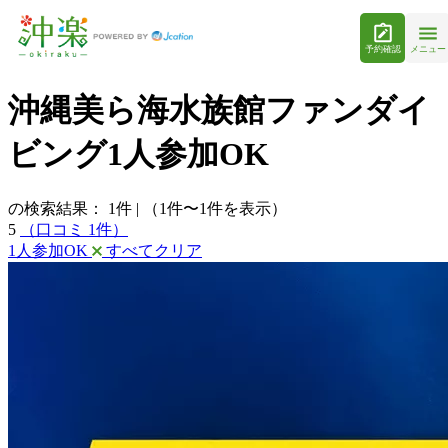
予約確認
メニュー
沖縄美ら海水族館ファンダイ
ビング1人参加OK
の検索結果：
1
件
|
（1件〜1件を表示）
5
（口コミ 1件）
1人参加OK
すべてクリア