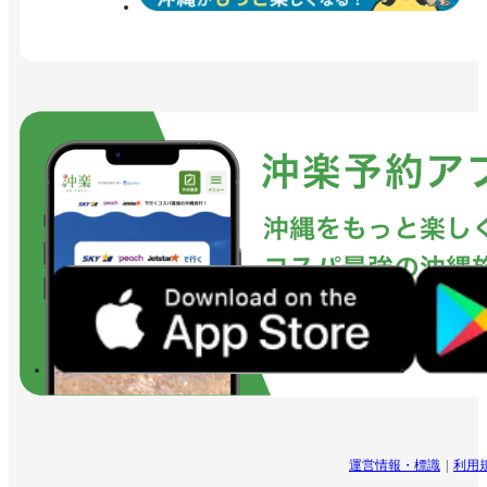
運営情報・標識
利用