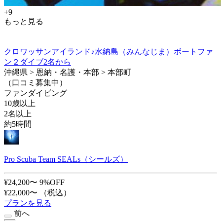
+9
もっと見る
クロワッサンアイランド♪水納島（みんなじま）ボートファ
ン２ダイブ2名から
沖縄県 > 恩納・名護・本部 > 本部町
（口コミ募集中）
ファンダイビング
10歳以上
2名以上
約5時間
Pro Scuba Team SEALs（シールズ）
¥24,200〜
9%OFF
¥22,000〜
（税込）
プランを見る
前へ