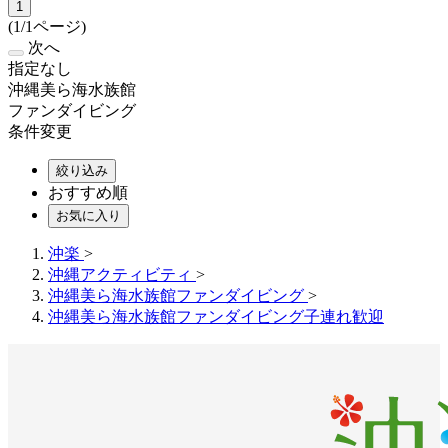
1
(1/1ページ)
次へ
指定なし
沖縄美ら海水族館
ファンダイビング
条件変更
絞り込み
おすすめ順
お気に入り
沖楽
>
沖縄アクティビティ
>
沖縄美ら海水族館ファンダイビング
>
沖縄美ら海水族館ファンダイビング子連れ歓迎