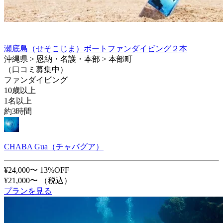
瀬底島（せそこじま）ボートファンダイビング２本
沖縄県 > 恩納・名護・本部 > 本部町
（口コミ募集中）
ファンダイビング
10歳以上
1名以上
約3時間
CHABA Gua（チャバグア）
¥24,000〜
13%OFF
¥21,000〜
（税込）
プランを見る